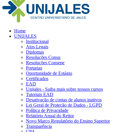
Home
UNIJALES
Institucional
Atos Legais
Diplomas
Resoluções Consu
Resoluções Consepe
Portarias
Oportunidade de Estágio
Certificados
EAD
Unijales - Saiba mais sobre nossos cursos
Tutoriais EAD
Desativação de contas de alunos inativos
Lei Geral de Proteção de Dados - LGPD
Política de Privacidade
Relatório Anual do Reitor
Novo Marco Regulatório do Ensino Superior
Transparência
CPA