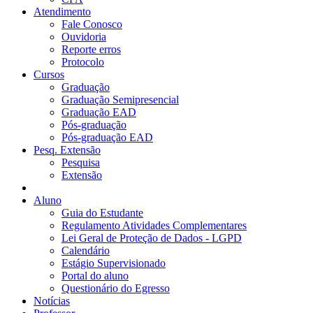
Atendimento
Fale Conosco
Ouvidoria
Reporte erros
Protocolo
Cursos
Graduação
Graduação Semipresencial
Graduação EAD
Pós-graduação
Pós-graduação EAD
Pesq. Extensão
Pesquisa
Extensão
Aluno
Guia do Estudante
Regulamento Atividades Complementares
Lei Geral de Proteção de Dados - LGPD
Calendário
Estágio Supervisionado
Portal do aluno
Questionário do Egresso
Notícias