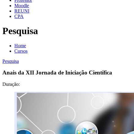
Professor
Moodle
REUNI
CPA
Pesquisa
Home
Cursos
Pesquisa
Anais da XII Jornada de Iniciação Científica
Duração: