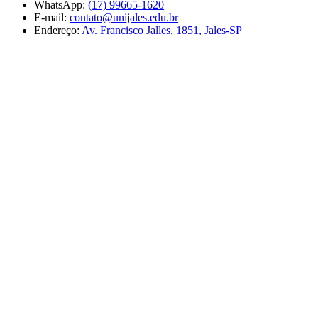
WhatsApp:
(17) 99665-1620
E-mail:
contato@unijales.edu.br
Endereço:
Av. Francisco Jalles, 1851, Jales-SP