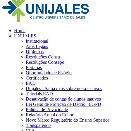
Home
UNIJALES
Institucional
Atos Legais
Diplomas
Resoluções Consu
Resoluções Consepe
Portarias
Oportunidade de Estágio
Certificados
EAD
Unijales - Saiba mais sobre nossos cursos
Tutoriais EAD
Desativação de contas de alunos inativos
Lei Geral de Proteção de Dados - LGPD
Política de Privacidade
Relatório Anual do Reitor
Novo Marco Regulatório do Ensino Superior
Transparência
CPA