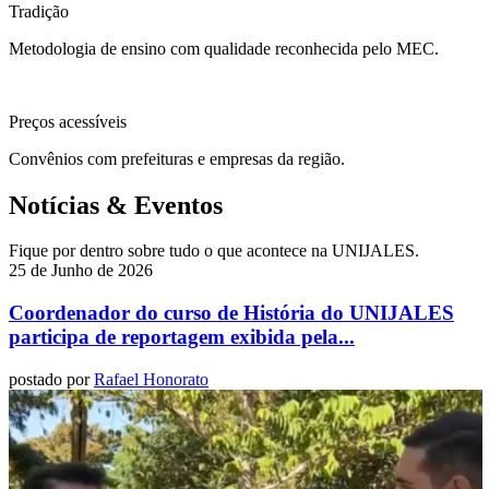
Tradição
Metodologia de ensino com qualidade reconhecida pelo MEC.
Preços acessíveis
Convênios com prefeituras e empresas da região.
Notícias & Eventos
Fique por dentro sobre tudo o que acontece na UNIJALES.
25 de Junho de 2026
Coordenador do curso de História do UNIJALES
participa de reportagem exibida pela...
postado por
Rafael Honorato