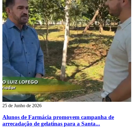
25 de Junho de 2026
Alunos de Farmácia promovem campanha de
arrecadação de gelatinas para a Santa...