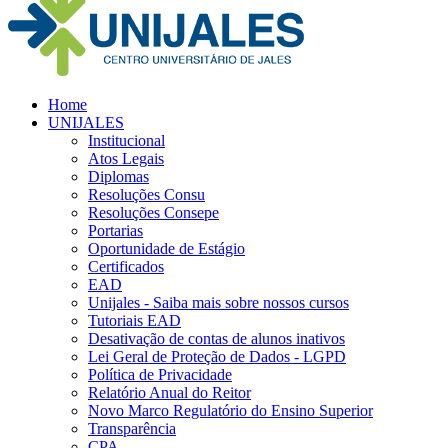
Home
UNIJALES
Institucional
Atos Legais
Diplomas
Resoluções Consu
Resoluções Consepe
Portarias
Oportunidade de Estágio
Certificados
EAD
Unijales - Saiba mais sobre nossos cursos
Tutoriais EAD
Desativação de contas de alunos inativos
Lei Geral de Proteção de Dados - LGPD
Política de Privacidade
Relatório Anual do Reitor
Novo Marco Regulatório do Ensino Superior
Transparência
CPA