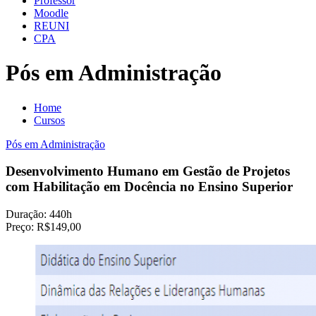
Professor
Moodle
REUNI
CPA
Pós em Administração
Home
Cursos
Pós em Administração
Desenvolvimento Humano em Gestão de Projetos
com Habilitação em Docência no Ensino Superior
Duração:
440h
Preço:
R$149,00