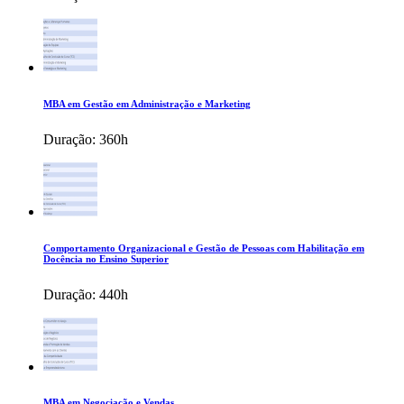
MBA em Gestão em Administração e Marketing
Duração:
360h
Comportamento Organizacional e Gestão de Pessoas com Habilitação em
Docência no Ensino Superior
Duração:
440h
MBA em Negociação e Vendas