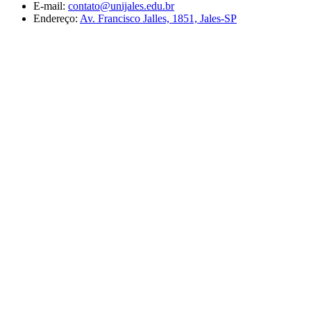
E-mail:
contato@unijales.edu.br
Endereço:
Av. Francisco Jalles, 1851, Jales-SP