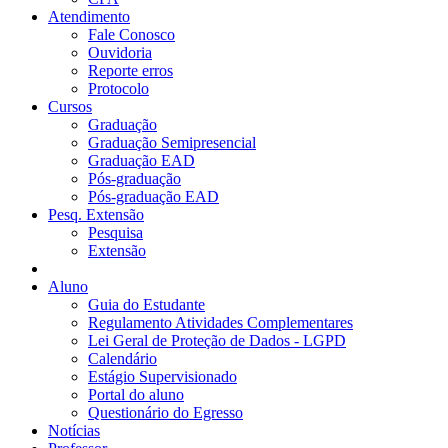
Atendimento
Fale Conosco
Ouvidoria
Reporte erros
Protocolo
Cursos
Graduação
Graduação Semipresencial
Graduação EAD
Pós-graduação
Pós-graduação EAD
Pesq. Extensão
Pesquisa
Extensão
Aluno
Guia do Estudante
Regulamento Atividades Complementares
Lei Geral de Proteção de Dados - LGPD
Calendário
Estágio Supervisionado
Portal do aluno
Questionário do Egresso
Notícias