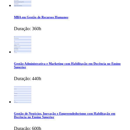
MBA em Gestão de Recursos Humanos
Duração:
360h
Gestão Administrativa e Marketing com Habilitação em Docência no Ensino
Superior
Duração:
440h
Gestão de Negócios, Inovação e Empreendedorismo com Habilitação em
Docência no Ensino Superior
Duração:
600h