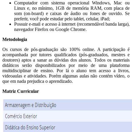
Computador com sistema operacional Windows, Mac ou
Linux e, no mínimo, 1GB de memória RAM, com placa de
som (on-board) e caixas de áudio ou fones de ouvido. Se
preferir, você pode estudar pelo tablet, celular, iPad;
Possuir e-mail e acesso à internet (recomendável banda larga),
navegador Firefox ou Google Chrome.
Metodologia
Os cursos de pós-graduação são 100% online. A participação é
acompanhada por tutores qualificados (pós-graduados, mestres e
doutores) aptos a sanar as dúvidas dos alunos. Todos os materiais
didáticos serão disponibilizados por meio de uma plataforma
multidisciplinar de ensino. Por lá o aluno tem acesso a livros,
videoaulas e atividades. Porém algumas aulas não contém vídeo, o
que em nada prejudica o aprendizado.
Matriz Curricular