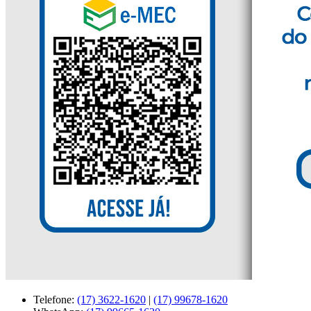
Telefone:
(17) 3622-1620
|
(17) 99678-1620