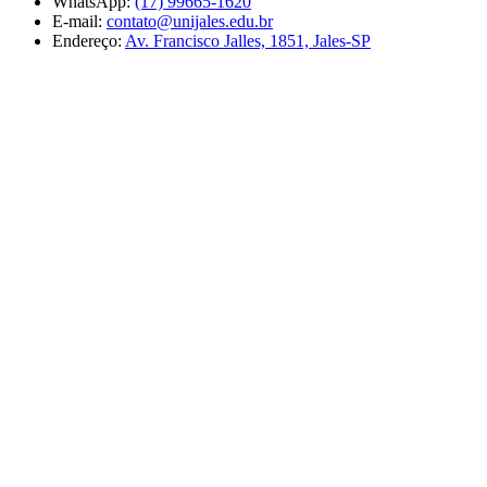
WhatsApp:
(17) 99665-1620
E-mail:
contato@unijales.edu.br
Endereço:
Av. Francisco Jalles, 1851, Jales-SP