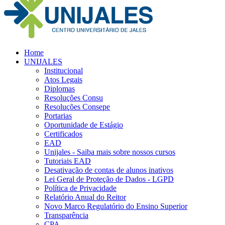
Home
UNIJALES
Institucional
Atos Legais
Diplomas
Resoluções Consu
Resoluções Consepe
Portarias
Oportunidade de Estágio
Certificados
EAD
Unijales - Saiba mais sobre nossos cursos
Tutoriais EAD
Desativação de contas de alunos inativos
Lei Geral de Proteção de Dados - LGPD
Política de Privacidade
Relatório Anual do Reitor
Novo Marco Regulatório do Ensino Superior
Transparência
CPA