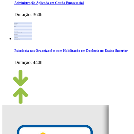
Administração Aplicada em Gestão Empresarial
Duração:
360h
Psicologia nas Organizações com Habilitação em Docência no Ensino Superior
Duração:
440h