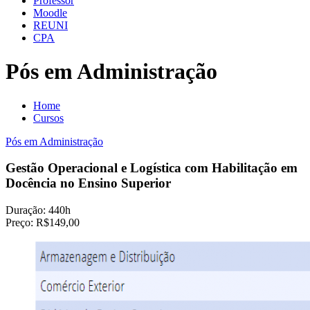
Professor
Moodle
REUNI
CPA
Pós em Administração
Home
Cursos
Pós em Administração
Gestão Operacional e Logística com Habilitação em
Docência no Ensino Superior
Duração:
440h
Preço:
R$149,00