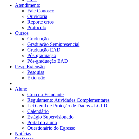
Atendimento
Fale Conosco
Ouvidoria
Reporte erros
Protocolo
Cursos
Graduação
Graduação Semipresencial
Graduação EAD
Pós-graduação
Pós-graduação EAD
Pesq. Extensão
Pesquisa
Extensão
Aluno
Guia do Estudante
Regulamento Atividades Complementares
Lei Geral de Proteção de Dados - LGPD
Calendário
Estágio Supervisionado
Portal do aluno
Questionário do Egresso
Notícias