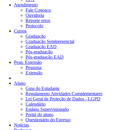
Atendimento
Fale Conosco
Ouvidoria
Reporte erros
Protocolo
Cursos
Graduação
Graduação Semipresencial
Graduação EAD
Pós-graduação
Pós-graduação EAD
Pesq. Extensão
Pesquisa
Extensão
Aluno
Guia do Estudante
Regulamento Atividades Complementares
Lei Geral de Proteção de Dados - LGPD
Calendário
Estágio Supervisionado
Portal do aluno
Questionário do Egresso
Notícias