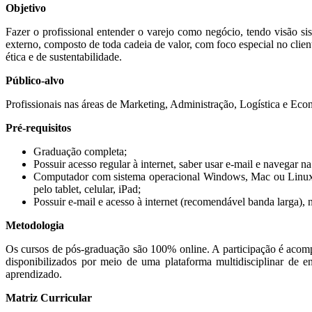
Objetivo
Fazer o profissional entender o varejo como negócio, tendo visão sist
externo, composto de toda cadeia de valor, com foco especial no clien
ética e de sustentabilidade.
Público-alvo
Profissionais nas áreas de Marketing, Administração, Logística e Eco
Pré-requisitos
Graduação completa;
Possuir acesso regular à internet, saber usar e-mail e navegar
Computador com sistema operacional Windows, Mac ou Linux e
pelo tablet, celular, iPad;
Possuir e-mail e acesso à internet (recomendável banda larga)
Metodologia
Os cursos de pós-graduação são 100% online. A participação é acompa
disponibilizados por meio de uma plataforma multidisciplinar de 
aprendizado.
Matriz Curricular