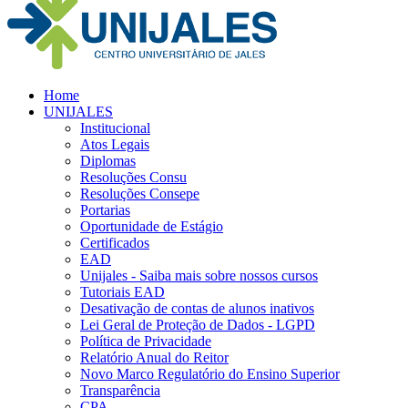
Home
UNIJALES
Institucional
Atos Legais
Diplomas
Resoluções Consu
Resoluções Consepe
Portarias
Oportunidade de Estágio
Certificados
EAD
Unijales - Saiba mais sobre nossos cursos
Tutoriais EAD
Desativação de contas de alunos inativos
Lei Geral de Proteção de Dados - LGPD
Política de Privacidade
Relatório Anual do Reitor
Novo Marco Regulatório do Ensino Superior
Transparência
CPA