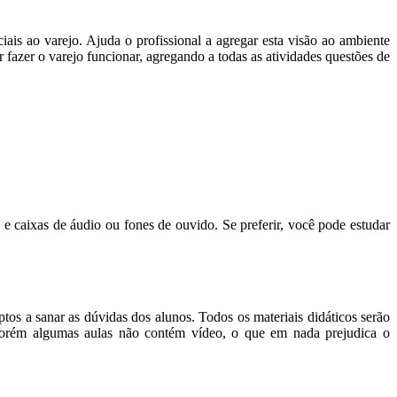
ciais ao varejo. Ajuda o profissional a agregar esta visão ao ambiente
 fazer o varejo funcionar, agregando a todas as atividades questões de
ixas de áudio ou fones de ouvido. Se preferir, você pode estudar
os a sanar as dúvidas dos alunos. Todos os materiais didáticos serão
. Porém algumas aulas não contém vídeo, o que em nada prejudica o