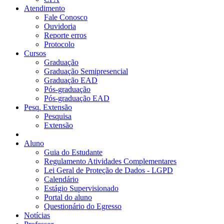
Atendimento
Fale Conosco
Ouvidoria
Reporte erros
Protocolo
Cursos
Graduação
Graduação Semipresencial
Graduação EAD
Pós-graduação
Pós-graduação EAD
Pesq. Extensão
Pesquisa
Extensão
Aluno
Guia do Estudante
Regulamento Atividades Complementares
Lei Geral de Proteção de Dados - LGPD
Calendário
Estágio Supervisionado
Portal do aluno
Questionário do Egresso
Notícias