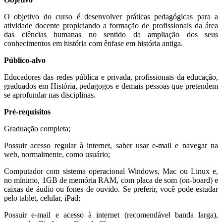
O objetivo do curso é desenvolver práticas pedagógicas para a
atividade docente propiciando a formação de profissionais da área
das ciências humanas no sentido da ampliação dos seus
conhecimentos em história com ênfase em história antiga.
Público-alvo
Educadores das redes pública e privada, profissionais da educação,
graduados em História, pedagogos e demais pessoas que pretendem
se aprofundar nas disciplinas.
Pré-requisitos
Graduação completa;
Possuir acesso regular à internet, saber usar e-mail e navegar na
web, normalmente, como usuário;
Computador com sistema operacional Windows, Mac ou Linux e,
no mínimo, 1GB de memória RAM, com placa de som (on-board) e
caixas de áudio ou fones de ouvido. Se preferir, você pode estudar
pelo tablet, celular, iPad;
Possuir e-mail e acesso à internet (recomendável banda larga),