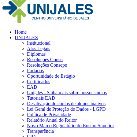
Home
UNIJALES
Institucional
Atos Legais
Diplomas
Resoluções Consu
Resoluções Consepe
Portarias
Oportunidade de Estágio
Certificados
EAD
Unijales - Saiba mais sobre nossos cursos
Tutoriais EAD
Desativação de contas de alunos inativos
Lei Geral de Proteção de Dados - LGPD
Política de Privacidade
Relatório Anual do Reitor
Novo Marco Regulatório do Ensino Superior
Transparência
CPA