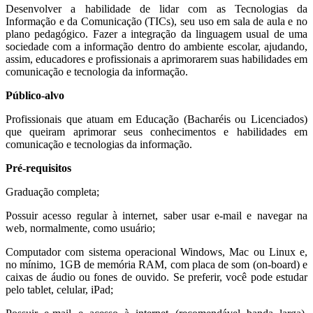
Desenvolver a habilidade de lidar com as Tecnologias da
Informação e da Comunicação (TICs), seu uso em sala de aula e no
plano pedagógico. Fazer a integração da linguagem usual de uma
sociedade com a informação dentro do ambiente escolar, ajudando,
assim, educadores e profissionais a aprimorarem suas habilidades em
comunicação e tecnologia da informação.
Público-alvo
Profissionais que atuam em Educação (Bacharéis ou Licenciados)
que queiram aprimorar seus conhecimentos e habilidades em
comunicação e tecnologias da informação.
Pré-requisitos
Graduação completa;
Possuir acesso regular à internet, saber usar e-mail e navegar na
web, normalmente, como usuário;
Computador com sistema operacional Windows, Mac ou Linux e,
no mínimo, 1GB de memória RAM, com placa de som (on-board) e
caixas de áudio ou fones de ouvido. Se preferir, você pode estudar
pelo tablet, celular, iPad;