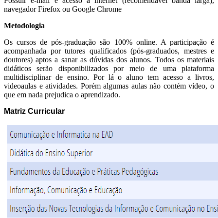
Possuir e-mail e acesso à internet (recomendável banda larga),
navegador Firefox ou Google Chrome
Metodologia
Os cursos de pós-graduação são 100% online. A participação é
acompanhada por tutores qualificados (pós-graduados, mestres e
doutores) aptos a sanar as dúvidas dos alunos. Todos os materiais
didáticos serão disponibilizados por meio de uma plataforma
multidisciplinar de ensino. Por lá o aluno tem acesso a livros,
videoaulas e atividades. Porém algumas aulas não contém vídeo, o
que em nada prejudica o aprendizado.
Matriz Curricular