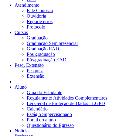
Atendimento
Fale Conosco
Ouvidoria
Reporte erros
Protocolo
Cursos
Graduação
Graduação Semipresencial
Graduação EAD
Pós-graduação
Pós-graduação EAD
Pesq. Extensão
Pesquisa
Extensão
Aluno
Guia do Estudante
Regulamento Atividades Complementares
Lei Geral de Proteção de Dados - LGPD
Calendário
Estágio Supervisionado
Portal do aluno
Questionário do Egresso
Notícias