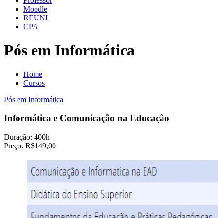
Professor
Moodle
REUNI
CPA
Pós em Informática
Home
Cursos
Pós em Informática
Informática e Comunicação na Educação
Duração:
400h
Preço:
R$149,00