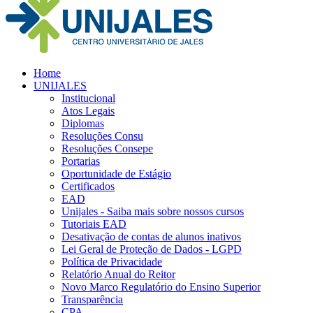
Home
UNIJALES
Institucional
Atos Legais
Diplomas
Resoluções Consu
Resoluções Consepe
Portarias
Oportunidade de Estágio
Certificados
EAD
Unijales - Saiba mais sobre nossos cursos
Tutoriais EAD
Desativação de contas de alunos inativos
Lei Geral de Proteção de Dados - LGPD
Política de Privacidade
Relatório Anual do Reitor
Novo Marco Regulatório do Ensino Superior
Transparência
CPA