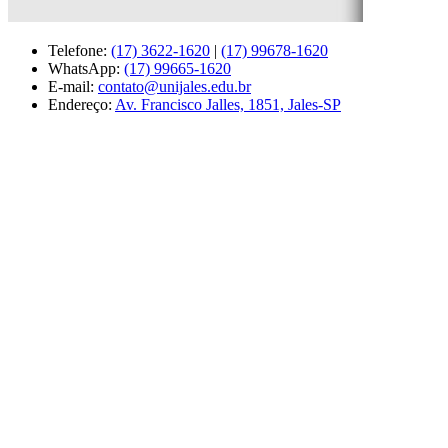
Telefone:
(17) 3622-1620
|
(17) 99678-1620
WhatsApp:
(17) 99665-1620
E-mail:
contato@unijales.edu.br
Endereço:
Av. Francisco Jalles, 1851, Jales-SP