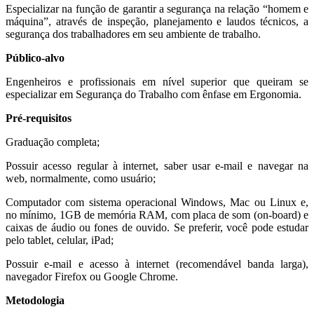
Especializar na função de garantir a segurança na relação “homem e
máquina”, através de inspeção, planejamento e laudos técnicos, a
segurança dos trabalhadores em seu ambiente de trabalho.
Público-alvo
Engenheiros e profissionais em nível superior que queiram se
especializar em Segurança do Trabalho com ênfase em Ergonomia.
Pré-requisitos
Graduação completa;
Possuir acesso regular à internet, saber usar e-mail e navegar na
web, normalmente, como usuário;
Computador com sistema operacional Windows, Mac ou Linux e,
no mínimo, 1GB de memória RAM, com placa de som (on-board) e
caixas de áudio ou fones de ouvido. Se preferir, você pode estudar
pelo tablet, celular, iPad;
Possuir e-mail e acesso à internet (recomendável banda larga),
navegador Firefox ou Google Chrome.
Metodologia