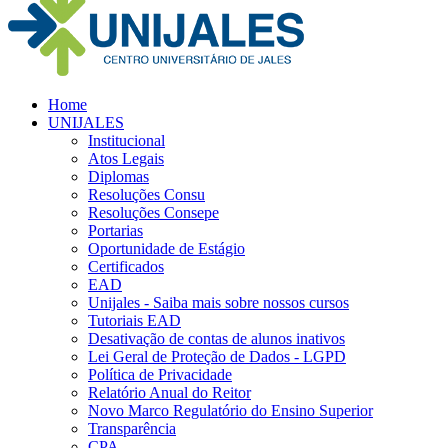
Home
UNIJALES
Institucional
Atos Legais
Diplomas
Resoluções Consu
Resoluções Consepe
Portarias
Oportunidade de Estágio
Certificados
EAD
Unijales - Saiba mais sobre nossos cursos
Tutoriais EAD
Desativação de contas de alunos inativos
Lei Geral de Proteção de Dados - LGPD
Política de Privacidade
Relatório Anual do Reitor
Novo Marco Regulatório do Ensino Superior
Transparência
CPA