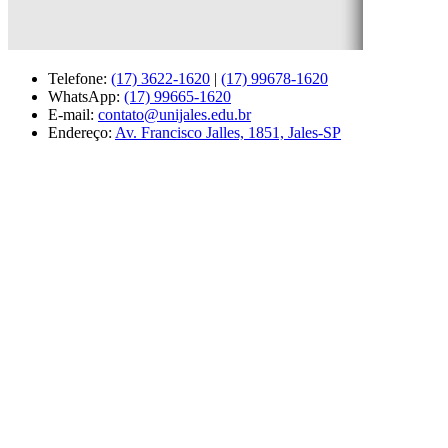
Telefone:
(17) 3622-1620
|
(17) 99678-1620
WhatsApp:
(17) 99665-1620
E-mail:
contato@unijales.edu.br
Endereço:
Av. Francisco Jalles, 1851, Jales-SP