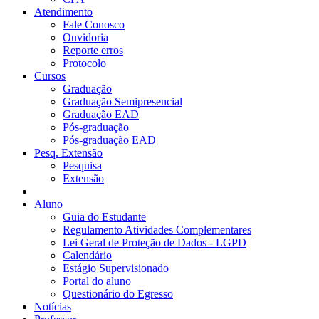
Atendimento
Fale Conosco
Ouvidoria
Reporte erros
Protocolo
Cursos
Graduação
Graduação Semipresencial
Graduação EAD
Pós-graduação
Pós-graduação EAD
Pesq. Extensão
Pesquisa
Extensão
Aluno
Guia do Estudante
Regulamento Atividades Complementares
Lei Geral de Proteção de Dados - LGPD
Calendário
Estágio Supervisionado
Portal do aluno
Questionário do Egresso
Notícias