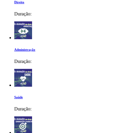
Direito
Duração:
Administração
Duração:
Saúde
Duração: