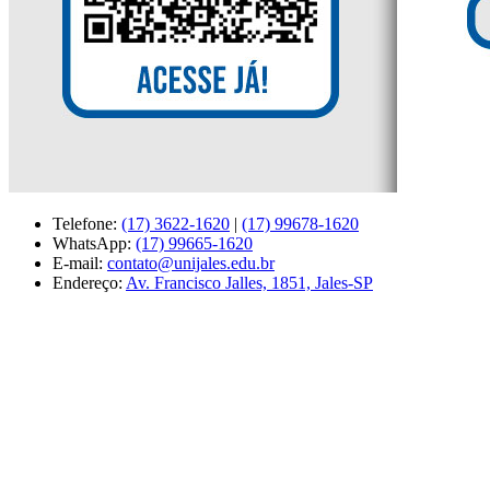
Telefone:
(17) 3622-1620
|
(17) 99678-1620
WhatsApp:
(17) 99665-1620
E-mail:
contato@unijales.edu.br
Endereço:
Av. Francisco Jalles, 1851, Jales-SP