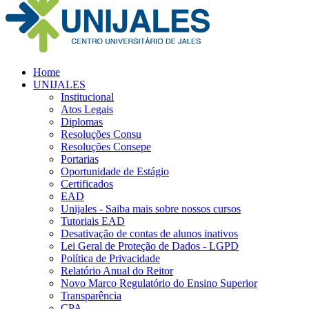
Home
UNIJALES
Institucional
Atos Legais
Diplomas
Resoluções Consu
Resoluções Consepe
Portarias
Oportunidade de Estágio
Certificados
EAD
Unijales - Saiba mais sobre nossos cursos
Tutoriais EAD
Desativação de contas de alunos inativos
Lei Geral de Proteção de Dados - LGPD
Política de Privacidade
Relatório Anual do Reitor
Novo Marco Regulatório do Ensino Superior
Transparência
CPA