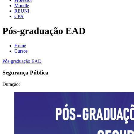
Professor
Moodle
REUNI
CPA
Pós-graduação EAD
Home
Cursos
Pós-graduação EAD
Segurança Pública
Duração: