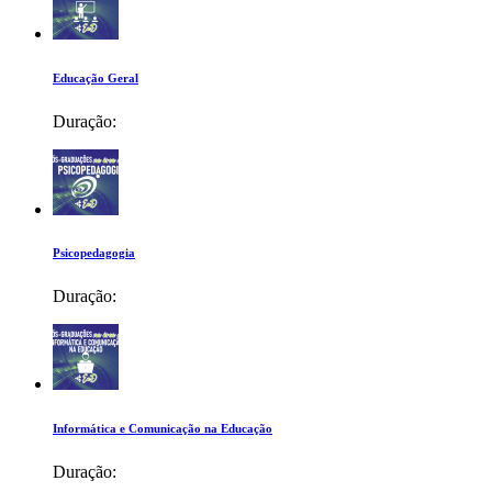
Educação Geral
Duração:
Psicopedagogia
Duração:
Informática e Comunicação na Educação
Duração: