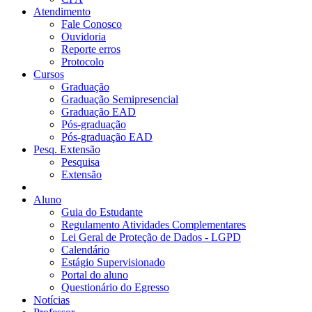
Atendimento
Fale Conosco
Ouvidoria
Reporte erros
Protocolo
Cursos
Graduação
Graduação Semipresencial
Graduação EAD
Pós-graduação
Pós-graduação EAD
Pesq. Extensão
Pesquisa
Extensão
Aluno
Guia do Estudante
Regulamento Atividades Complementares
Lei Geral de Proteção de Dados - LGPD
Calendário
Estágio Supervisionado
Portal do aluno
Questionário do Egresso
Notícias