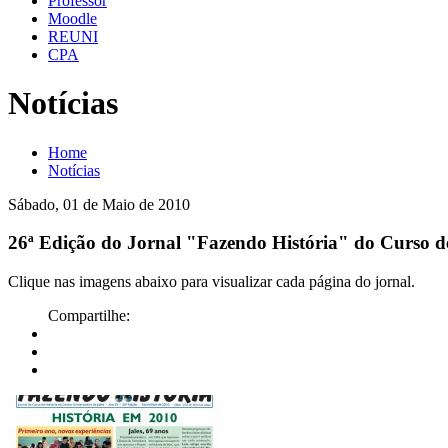
Professor
Moodle
REUNI
CPA
Notícias
Home
Notícias
Sábado, 01 de Maio de 2010
26ª Edição do Jornal "Fazendo História" do Curso de
Clique nas imagens abaixo para visualizar cada página do jornal.
Compartilhe: