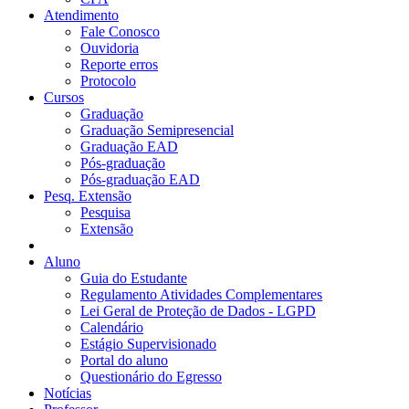
Atendimento
Fale Conosco
Ouvidoria
Reporte erros
Protocolo
Cursos
Graduação
Graduação Semipresencial
Graduação EAD
Pós-graduação
Pós-graduação EAD
Pesq. Extensão
Pesquisa
Extensão
Aluno
Guia do Estudante
Regulamento Atividades Complementares
Lei Geral de Proteção de Dados - LGPD
Calendário
Estágio Supervisionado
Portal do aluno
Questionário do Egresso
Notícias