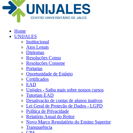
Home
UNIJALES
Institucional
Atos Legais
Diplomas
Resoluções Consu
Resoluções Consepe
Portarias
Oportunidade de Estágio
Certificados
EAD
Unijales - Saiba mais sobre nossos cursos
Tutoriais EAD
Desativação de contas de alunos inativos
Lei Geral de Proteção de Dados - LGPD
Política de Privacidade
Relatório Anual do Reitor
Novo Marco Regulatório do Ensino Superior
Transparência
CPA