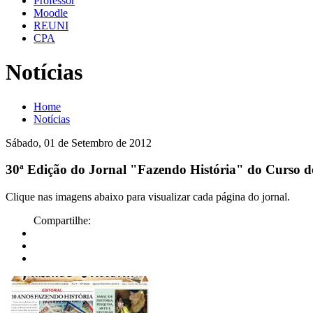
Professor
Moodle
REUNI
CPA
Notícias
Home
Notícias
Sábado, 01 de Setembro de 2012
30ª Edição do Jornal "Fazendo História" do Curso de
Clique nas imagens abaixo para visualizar cada página do jornal.
Compartilhe: