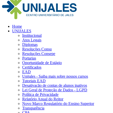
Home
UNIJALES
Institucional
Atos Legais
Diplomas
Resoluções Consu
Resoluções Consepe
Portarias
Oportunidade de Estágio
Certificados
EAD
Unijales - Saiba mais sobre nossos cursos
Tutoriais EAD
Desativação de contas de alunos inativos
Lei Geral de Proteção de Dados - LGPD
Política de Privacidade
Relatório Anual do Reitor
Novo Marco Regulatório do Ensino Superior
Transparência
CPA