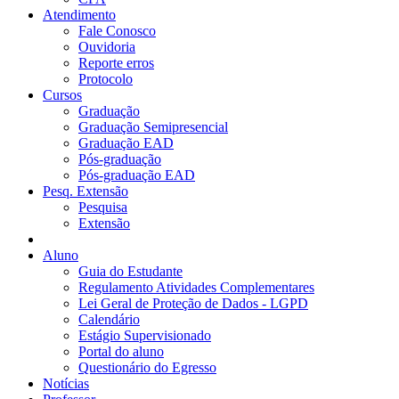
Atendimento
Fale Conosco
Ouvidoria
Reporte erros
Protocolo
Cursos
Graduação
Graduação Semipresencial
Graduação EAD
Pós-graduação
Pós-graduação EAD
Pesq. Extensão
Pesquisa
Extensão
Aluno
Guia do Estudante
Regulamento Atividades Complementares
Lei Geral de Proteção de Dados - LGPD
Calendário
Estágio Supervisionado
Portal do aluno
Questionário do Egresso
Notícias