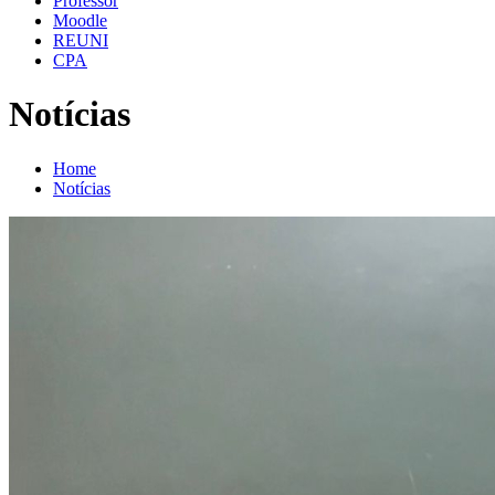
Professor
Moodle
REUNI
CPA
Notícias
Home
Notícias