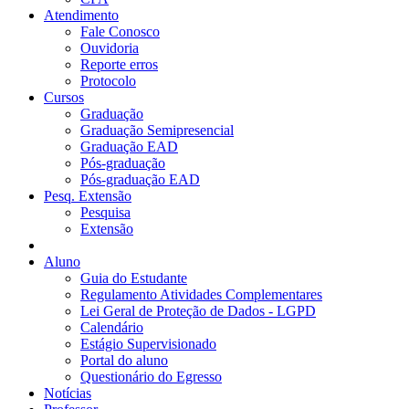
Atendimento
Fale Conosco
Ouvidoria
Reporte erros
Protocolo
Cursos
Graduação
Graduação Semipresencial
Graduação EAD
Pós-graduação
Pós-graduação EAD
Pesq. Extensão
Pesquisa
Extensão
Aluno
Guia do Estudante
Regulamento Atividades Complementares
Lei Geral de Proteção de Dados - LGPD
Calendário
Estágio Supervisionado
Portal do aluno
Questionário do Egresso
Notícias