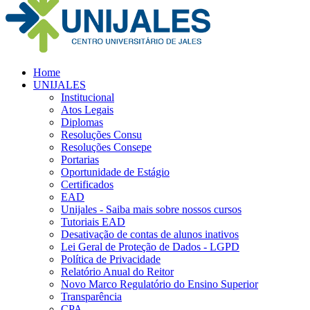
Home
UNIJALES
Institucional
Atos Legais
Diplomas
Resoluções Consu
Resoluções Consepe
Portarias
Oportunidade de Estágio
Certificados
EAD
Unijales - Saiba mais sobre nossos cursos
Tutoriais EAD
Desativação de contas de alunos inativos
Lei Geral de Proteção de Dados - LGPD
Política de Privacidade
Relatório Anual do Reitor
Novo Marco Regulatório do Ensino Superior
Transparência
CPA