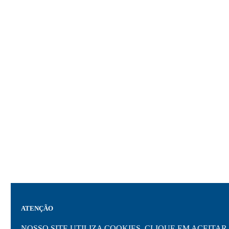
ATENÇÃO
NOSSO SITE UTILIZA COOKIES. CLIQUE EM ACEIT