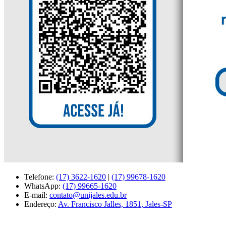
Telefone:
(17) 3622-1620
|
(17) 99678-1620
WhatsApp:
(17) 99665-1620
E-mail:
contato@unijales.edu.br
Endereço:
Av. Francisco Jalles, 1851, Jales-SP