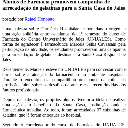
Alunos de Farmácia promovem campanha de
arrecadação de gelatinas para a Santa Casa de Jales
postado por
Rafael Honorato
Uma palestra sobre Farmácia Hospitalar acabou dando origem a
uma ação solidária entre os alunos do 1º semestre do curso de
Farmácia do Centro Universitário de Jales (UNIJALES). Como
forma de agradecer à farmacêutica Marcela Sellis Cavassani pela
participação na atividade, os estudantes promoveram uma campanha
para arrecadação de gelatinas destinadas à Santa Casa Regional de
Jales.
Recentemente, Marcela esteve no UNIJALES para conversar com a
turma sobre a atuação do farmacêutico no ambiente hospitalar.
Durante o encontro, ela compartilhou um pouco da rotina da
profissão, falou sobre os desafios da área e esclareceu dúvidas dos
futuros profissionais.
Depois da palestra, os próprios alunos tiveram a ideia de realizar
uma ação em benefício da Santa Casa, instituição onde a
farmacêutica trabalha. Ao todo, foram arrecadadas 97 caixinhas de
gelatina, que já foram entregues ao hospital.
Segundo o coordenador do curso de Farmácia do UNIJALES,