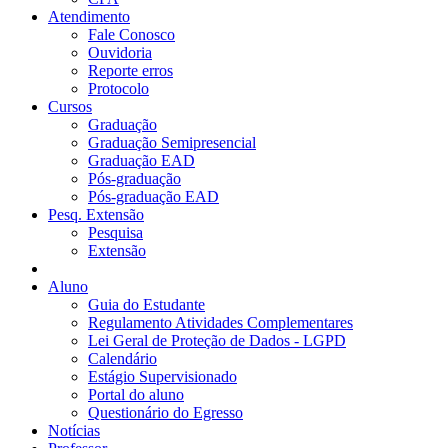
Atendimento
Fale Conosco
Ouvidoria
Reporte erros
Protocolo
Cursos
Graduação
Graduação Semipresencial
Graduação EAD
Pós-graduação
Pós-graduação EAD
Pesq. Extensão
Pesquisa
Extensão
Aluno
Guia do Estudante
Regulamento Atividades Complementares
Lei Geral de Proteção de Dados - LGPD
Calendário
Estágio Supervisionado
Portal do aluno
Questionário do Egresso
Notícias