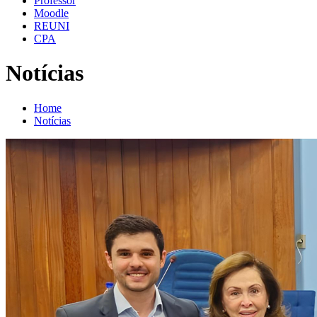
Professor
Moodle
REUNI
CPA
Notícias
Home
Notícias