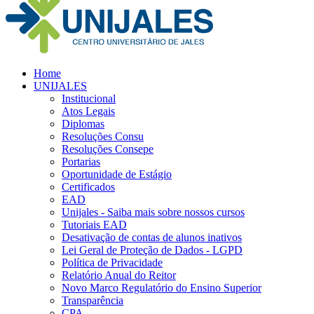
Home
UNIJALES
Institucional
Atos Legais
Diplomas
Resoluções Consu
Resoluções Consepe
Portarias
Oportunidade de Estágio
Certificados
EAD
Unijales - Saiba mais sobre nossos cursos
Tutoriais EAD
Desativação de contas de alunos inativos
Lei Geral de Proteção de Dados - LGPD
Política de Privacidade
Relatório Anual do Reitor
Novo Marco Regulatório do Ensino Superior
Transparência
CPA