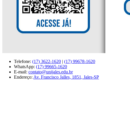
Telefone:
(17) 3622-1620
|
(17) 99678-1620
WhatsApp:
(17) 99665-1620
E-mail:
contato@unijales.edu.br
Endereço:
Av. Francisco Jalles, 1851, Jales-SP