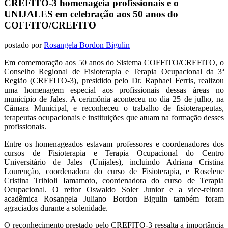
CREFITO-3 homenageia profissionais e o
UNIJALES em celebração aos 50 anos do
COFFITO/CREFITO
postado por
Rosangela Bordon Bigulin
Em comemoração aos 50 anos do Sistema COFFITO/CREFITO, o
Conselho Regional de Fisioterapia e Terapia Ocupacional da 3ª
Região (CREFITO-3), presidido pelo Dr. Raphael Ferris, realizou
uma homenagem especial aos profissionais dessas áreas no
município de Jales. A cerimônia aconteceu no dia 25 de julho, na
Câmara Municipal, e reconheceu o trabalho de fisioterapeutas,
terapeutas ocupacionais e instituições que atuam na formação desses
profissionais.
Entre os homenageados estavam professores e coordenadores dos
cursos de Fisioterapia e Terapia Ocupacional do Centro
Universitário de Jales (Unijales), incluindo Adriana Cristina
Lourenção, coordenadora do curso de Fisioterapia, e Roselene
Cristina Tribioli Iamamoto, coordenadora do curso de Terapia
Ocupacional. O reitor Oswaldo Soler Junior e a vice-reitora
acadêmica Rosangela Juliano Bordon Bigulin também foram
agraciados durante a solenidade.
O reconhecimento prestado pelo CREFITO-3 ressalta a importância