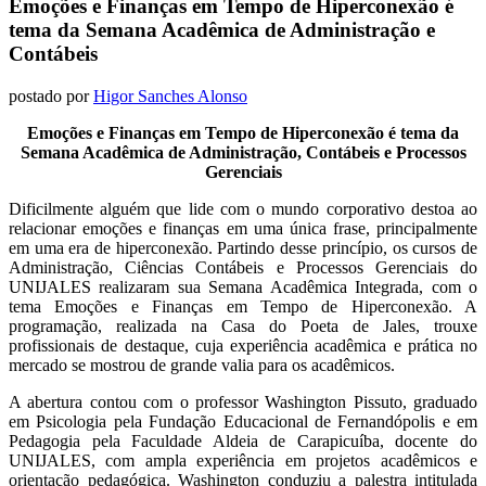
Emoções e Finanças em Tempo de Hiperconexão é
tema da Semana Acadêmica de Administração e
Contábeis
postado por
Higor Sanches Alonso
Emoções e Finanças em Tempo de Hiperconexão é tema da
Semana Acadêmica de Administração, Contábeis e Processos
Gerenciais
Dificilmente alguém que lide com o mundo corporativo destoa ao
relacionar emoções e finanças em uma única frase, principalmente
em uma era de hiperconexão. Partindo desse princípio, os cursos de
Administração, Ciências Contábeis e Processos Gerenciais do
UNIJALES realizaram sua Semana Acadêmica Integrada, com o
tema Emoções e Finanças em Tempo de Hiperconexão. A
programação, realizada na Casa do Poeta de Jales, trouxe
profissionais de destaque, cuja experiência acadêmica e prática no
mercado se mostrou de grande valia para os acadêmicos.
A abertura contou com o professor Washington Pissuto, graduado
em Psicologia pela Fundação Educacional de Fernandópolis e em
Pedagogia pela Faculdade Aldeia de Carapicuíba, docente do
UNIJALES, com ampla experiência em projetos acadêmicos e
orientação pedagógica. Washington conduziu a palestra intitulada