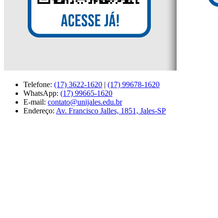
Telefone:
(17) 3622-1620
|
(17) 99678-1620
WhatsApp:
(17) 99665-1620
E-mail:
contato@unijales.edu.br
Endereço:
Av. Francisco Jalles, 1851, Jales-SP