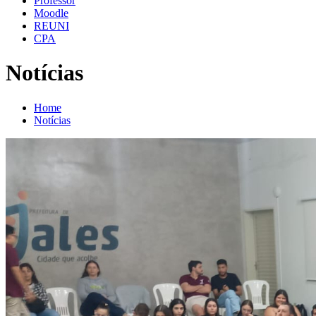
Professor
Moodle
REUNI
CPA
Notícias
Home
Notícias