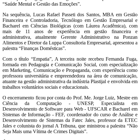
“Saúde Mental e Gestão das Emoções”.
Na sequência, Lucas Rafael Passeti dos Santos, MBA em Gestão
Financeira e Controladoria, Tecnólogo em Gestão Empresarial e
Bacharel em Ciências Biológicas (com Láurea Acadêmica), com
mais de 11 anos de experiência em gestão financeira e
administrativa, atualmente Gerente Administrativo na Ponzan
Alimentos e Diretor da Luppa Consultoria Empresarial, apresentou a
palestra “Finanças Domésticas”.
Com o título “Empatia”, A terceira noite recebeu Fernanda Fuga,
formada em Pedagogia e Comunicação Social, com especialização
em Marketing, Comunicação e Propaganda, com experiência como
professora universitária e empreendedora na área de comunicação,
atuante na gestão administrativa da indústria Plastijal e envolvida em
trabalhos voluntários sociais e educacionais.
O encerramento ficou por conta do Prof. Me. Jorge Luiz, Mestre em
Ciência da Computação - UNESP, Especialista em
Desenvolvimento de Software para Web - UFSCAR e Bacharel em
Sistemas de Informação - FEF, coordenador do curso de Análise e
Desenvolvimento de Sistemas da Fatec Jales, professor da ETEC
Jales e colunista do jornal A Tribuna, que ministrou a palestra “Não
Seja Mais uma Vítima de Crimes Digitais”.