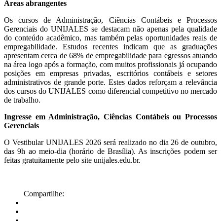
Áreas abrangentes
Os cursos de Administração, Ciências Contábeis e Processos
Gerenciais do UNIJALES se destacam não apenas pela qualidade
do conteúdo acadêmico, mas também pelas oportunidades reais de
empregabilidade. Estudos recentes indicam que as graduações
apresentam cerca de 68% de empregabilidade para egressos atuando
na área logo após a formação, com muitos profissionais já ocupando
posições em empresas privadas, escritórios contábeis e setores
administrativos de grande porte. Estes dados reforçam a relevância
dos cursos do UNIJALES como diferencial competitivo no mercado
de trabalho.
Ingresse em Administração, Ciências Contábeis ou Processos
Gerenciais
O Vestibular UNIJALES 2026 será realizado no dia 26 de outubro,
das 9h ao meio-dia (horário de Brasília). As inscrições podem ser
feitas gratuitamente pelo site unijales.edu.br.
Compartilhe: