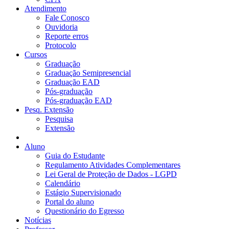
Atendimento
Fale Conosco
Ouvidoria
Reporte erros
Protocolo
Cursos
Graduação
Graduação Semipresencial
Graduação EAD
Pós-graduação
Pós-graduação EAD
Pesq. Extensão
Pesquisa
Extensão
Aluno
Guia do Estudante
Regulamento Atividades Complementares
Lei Geral de Proteção de Dados - LGPD
Calendário
Estágio Supervisionado
Portal do aluno
Questionário do Egresso
Notícias