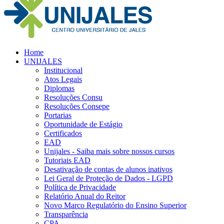
Home
UNIJALES
Institucional
Atos Legais
Diplomas
Resoluções Consu
Resoluções Consepe
Portarias
Oportunidade de Estágio
Certificados
EAD
Unijales - Saiba mais sobre nossos cursos
Tutoriais EAD
Desativação de contas de alunos inativos
Lei Geral de Proteção de Dados - LGPD
Política de Privacidade
Relatório Anual do Reitor
Novo Marco Regulatório do Ensino Superior
Transparência
CPA