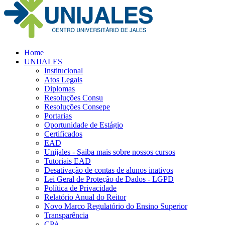
Home
UNIJALES
Institucional
Atos Legais
Diplomas
Resoluções Consu
Resoluções Consepe
Portarias
Oportunidade de Estágio
Certificados
EAD
Unijales - Saiba mais sobre nossos cursos
Tutoriais EAD
Desativação de contas de alunos inativos
Lei Geral de Proteção de Dados - LGPD
Política de Privacidade
Relatório Anual do Reitor
Novo Marco Regulatório do Ensino Superior
Transparência
CPA