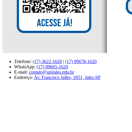
Telefone:
(17) 3622-1620
|
(17) 99678-1620
WhatsApp:
(17) 99665-1620
E-mail:
contato@unijales.edu.br
Endereço:
Av. Francisco Jalles, 1851, Jales-SP