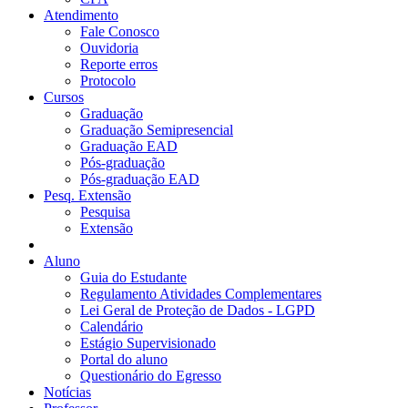
Atendimento
Fale Conosco
Ouvidoria
Reporte erros
Protocolo
Cursos
Graduação
Graduação Semipresencial
Graduação EAD
Pós-graduação
Pós-graduação EAD
Pesq. Extensão
Pesquisa
Extensão
Aluno
Guia do Estudante
Regulamento Atividades Complementares
Lei Geral de Proteção de Dados - LGPD
Calendário
Estágio Supervisionado
Portal do aluno
Questionário do Egresso
Notícias