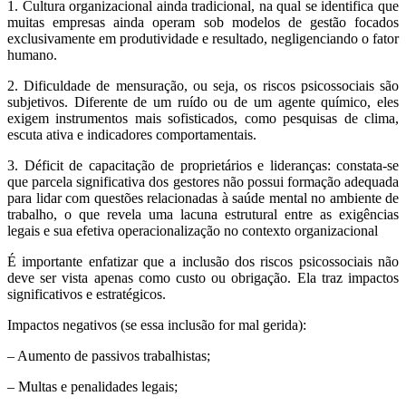
1. Cultura organizacional ainda tradicional, na qual se identifica que
muitas empresas ainda operam sob modelos de gestão focados
exclusivamente em produtividade e resultado, negligenciando o fator
humano.
2. Dificuldade de mensuração, ou seja, os riscos psicossociais são
subjetivos. Diferente de um ruído ou de um agente químico, eles
exigem instrumentos mais sofisticados, como pesquisas de clima,
escuta ativa e indicadores comportamentais.
3. Déficit de capacitação de proprietários e lideranças: constata-se
que parcela significativa dos gestores não possui formação adequada
para lidar com questões relacionadas à saúde mental no ambiente de
trabalho, o que revela uma lacuna estrutural entre as exigências
legais e sua efetiva operacionalização no contexto organizacional
É importante enfatizar que a inclusão dos riscos psicossociais não
deve ser vista apenas como custo ou obrigação. Ela traz impactos
significativos e estratégicos.
Impactos negativos (se essa inclusão for mal gerida):
– Aumento de passivos trabalhistas;
– Multas e penalidades legais;