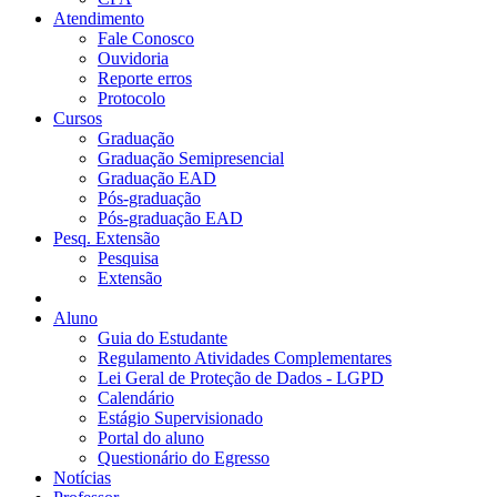
Atendimento
Fale Conosco
Ouvidoria
Reporte erros
Protocolo
Cursos
Graduação
Graduação Semipresencial
Graduação EAD
Pós-graduação
Pós-graduação EAD
Pesq. Extensão
Pesquisa
Extensão
Aluno
Guia do Estudante
Regulamento Atividades Complementares
Lei Geral de Proteção de Dados - LGPD
Calendário
Estágio Supervisionado
Portal do aluno
Questionário do Egresso
Notícias