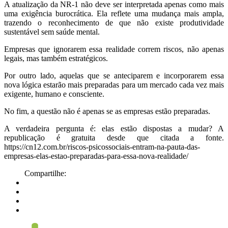
A atualização da NR-1 não deve ser interpretada apenas como mais
uma exigência burocrática. Ela reflete uma mudança mais ampla,
trazendo o reconhecimento de que não existe produtividade
sustentável sem saúde mental.
Empresas que ignorarem essa realidade correm riscos, não apenas
legais, mas também estratégicos.
Por outro lado, aquelas que se anteciparem e incorporarem essa
nova lógica estarão mais preparadas para um mercado cada vez mais
exigente, humano e consciente.
No fim, a questão não é apenas se as empresas estão preparadas.
A verdadeira pergunta é: elas estão dispostas a mudar? A
republicação é gratuita desde que citada a fonte.
https://cn12.com.br/riscos-psicossociais-entram-na-pauta-das-
empresas-elas-estao-preparadas-para-essa-nova-realidade/
Compartilhe: