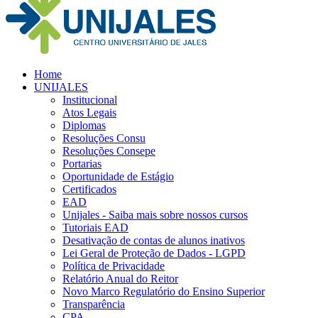
Home
UNIJALES
Institucional
Atos Legais
Diplomas
Resoluções Consu
Resoluções Consepe
Portarias
Oportunidade de Estágio
Certificados
EAD
Unijales - Saiba mais sobre nossos cursos
Tutoriais EAD
Desativação de contas de alunos inativos
Lei Geral de Proteção de Dados - LGPD
Política de Privacidade
Relatório Anual do Reitor
Novo Marco Regulatório do Ensino Superior
Transparência
CPA