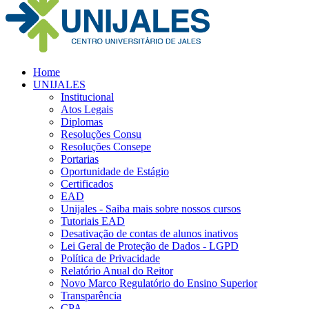
Home
UNIJALES
Institucional
Atos Legais
Diplomas
Resoluções Consu
Resoluções Consepe
Portarias
Oportunidade de Estágio
Certificados
EAD
Unijales - Saiba mais sobre nossos cursos
Tutoriais EAD
Desativação de contas de alunos inativos
Lei Geral de Proteção de Dados - LGPD
Política de Privacidade
Relatório Anual do Reitor
Novo Marco Regulatório do Ensino Superior
Transparência
CPA