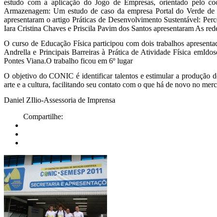
estudo com a aplicação do Jogo de Empresas, orientado pelo co
Armazenagem: Um estudo de caso da empresa Portal do Verde de Ja
apresentaram o artigo Práticas de Desenvolvimento Sustentável: Perc
Iara Cristina Chaves e Priscila Pavim dos Santos apresentaram As r
O curso de Educação Física participou com dois trabalhos apresenta
Andrella e Principais Barreiras à Prática de Atividade Física emId
Pontes Viana.O trabalho ficou em 6º lugar
O objetivo do CONIC é identificar talentos e estimular a produção d
arte e a cultura, facilitando seu contato com o que há de novo no mer
Daniel ZIlio-Assessoria de Imprensa
Compartilhe: