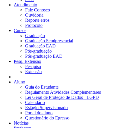
Atendimento
Fale Conosco
Ouvidoria
Reporte erros
Protocolo
Cursos
Graduação
Graduação Semipresencial
Graduação EAD
Pós-graduação
Pós-graduação EAD
Pesq. Extensão
Pesquisa
Extensão
Aluno
Guia do Estudante
Regulamento Atividades Complementares
Lei Geral de Proteção de Dados - LGPD
Calendário
Estágio Supervisionado
Portal do aluno
Questionário do Egresso
Notícias