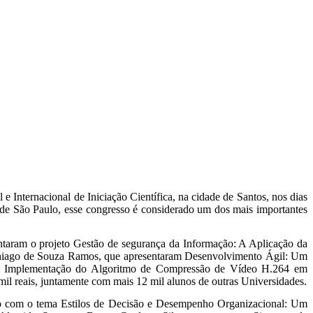
Internacional de Iniciação Científica, na cidade de Santos, nos dias
e São Paulo, esse congresso é considerado um dos mais importantes
ntaram o projeto Gestão de segurança da Informação: A Aplicação da
hiago de Souza Ramos, que apresentaram Desenvolvimento Ágil: Um
e e Implementação do Algoritmo de Compressão de Vídeo H.264 em
 reais, juntamente com mais 12 mil alunos de outras Universidades.
go com o tema Estilos de Decisão e Desempenho Organizacional: Um