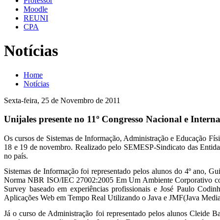
Professor
Moodle
REUNI
CPA
Notícias
Home
Notícias
Sexta-feira, 25 de Novembro de 2011
Unijales presente no 11º Congresso Nacional e Internac
Os cursos de Sistemas de Informação, Administração e Educação Físic
18 e 19 de novembro. Realizado pelo SEMESP-Sindicato das Entidad
no país.
Sistemas de Informação foi representado pelos alunos do 4º ano, G
Norma NBR ISO/IEC 27002:2005 Em Um Ambiente Corporativo com Fo
Survey baseado em experiências profissionais e José Paulo Cod
Aplicações Web em Tempo Real Utilizando o Java e JMF(Java Media F
Já o curso de Administração foi representado pelos alunos Cleid