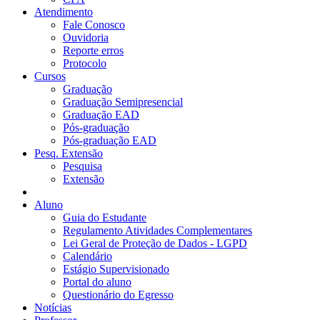
Atendimento
Fale Conosco
Ouvidoria
Reporte erros
Protocolo
Cursos
Graduação
Graduação Semipresencial
Graduação EAD
Pós-graduação
Pós-graduação EAD
Pesq. Extensão
Pesquisa
Extensão
Aluno
Guia do Estudante
Regulamento Atividades Complementares
Lei Geral de Proteção de Dados - LGPD
Calendário
Estágio Supervisionado
Portal do aluno
Questionário do Egresso
Notícias