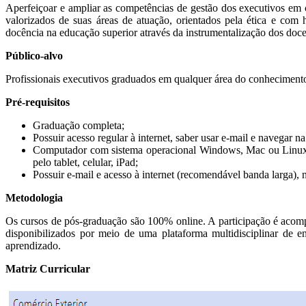
Aperfeiçoar e ampliar as competências de gestão dos executivos em c
valorizados de suas áreas de atuação, orientados pela ética e com 
docência na educação superior através da instrumentalização dos doce
Público-alvo
Profissionais executivos graduados em qualquer área do conheciment
Pré-requisitos
Graduação completa;
Possuir acesso regular à internet, saber usar e-mail e navegar
Computador com sistema operacional Windows, Mac ou Linux e
pelo tablet, celular, iPad;
Possuir e-mail e acesso à internet (recomendável banda larga)
Metodologia
Os cursos de pós-graduação são 100% online. A participação é acompa
disponibilizados por meio de uma plataforma multidisciplinar de 
aprendizado.
Matriz Curricular