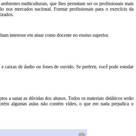
mbientes multiculturais, que lhes permitam ser os profissionais mais
ção nos mercados nacional. Formar profissionais para o exercício da
lizados.
ham interesse em atuar como docente no ensino superior.
ixas de áudio ou fones de ouvido. Se preferir, você pode estudar
os a sanar as dúvidas dos alunos. Todos os materiais didáticos serão
. Porém algumas aulas não contém vídeo, o que em nada prejudica o