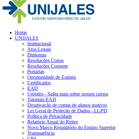
Home
UNIJALES
Institucional
Atos Legais
Diplomas
Resoluções Consu
Resoluções Consepe
Portarias
Oportunidade de Estágio
Certificados
EAD
Unijales - Saiba mais sobre nossos cursos
Tutoriais EAD
Desativação de contas de alunos inativos
Lei Geral de Proteção de Dados - LGPD
Política de Privacidade
Relatório Anual do Reitor
Novo Marco Regulatório do Ensino Superior
Transparência
CPA