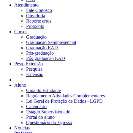
Atendimento
Fale Conosco
Ouvidoria
Reporte erros
Protocolo
Cursos
Graduação
Graduação Semipresencial
Graduação EAD
Pós-graduação
Pós-graduação EAD
Pesq. Extensão
Pesquisa
Extensão
Aluno
Guia do Estudante
Regulamento Atividades Complementares
Lei Geral de Proteção de Dados - LGPD
Calendário
Estágio Supervisionado
Portal do aluno
Questionário do Egresso
Notícias