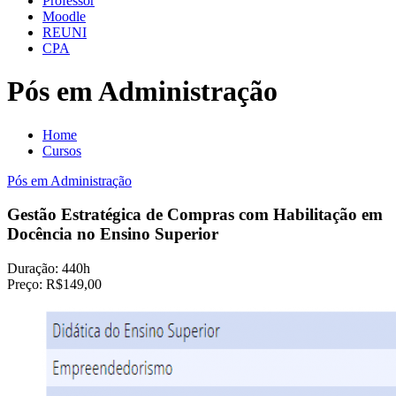
Professor
Moodle
REUNI
CPA
Pós em Administração
Home
Cursos
Pós em Administração
Gestão Estratégica de Compras com Habilitação em
Docência no Ensino Superior
Duração:
440h
Preço:
R$149,00