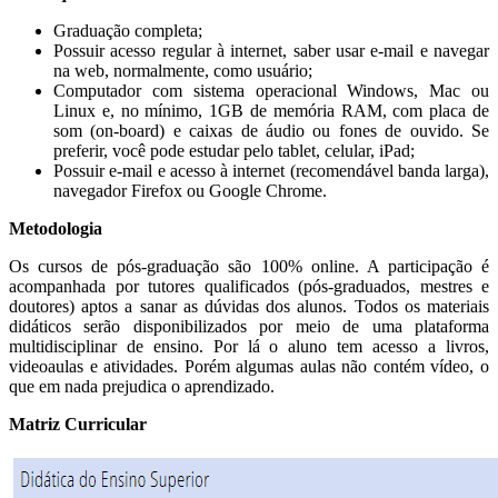
Graduação completa;
Possuir acesso regular à internet, saber usar e-mail e navegar
na web, normalmente, como usuário;
Computador com sistema operacional Windows, Mac ou
Linux e, no mínimo, 1GB de memória RAM, com placa de
som (on-board) e caixas de áudio ou fones de ouvido. Se
preferir, você pode estudar pelo tablet, celular, iPad;
Possuir e-mail e acesso à internet (recomendável banda larga),
navegador Firefox ou Google Chrome.
Metodologia
Os cursos de pós-graduação são 100% online. A participação é
acompanhada por tutores qualificados (pós-graduados, mestres e
doutores) aptos a sanar as dúvidas dos alunos. Todos os materiais
didáticos serão disponibilizados por meio de uma plataforma
multidisciplinar de ensino. Por lá o aluno tem acesso a livros,
videoaulas e atividades. Porém algumas aulas não contém vídeo, o
que em nada prejudica o aprendizado.
Matriz Curricular