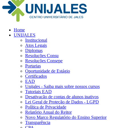
Home
UNIJALES
Institucional
Atos Legais
Diplomas
Resoluções Consu
Resoluções Consepe
Portarias
Oportunidade de Estágio
Certificados
EAD
Unijales - Saiba mais sobre nossos cursos
Tutoriais EAD
Desativação de contas de alunos inativos
Lei Geral de Proteção de Dados - LGPD
Política de Privacidade
Relatório Anual do Reitor
Novo Marco Regulatório do Ensino Superior
Transparência
CPA