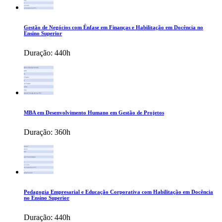
Gestão de Negócios com Ênfase em Finanças e Habilitação em Docência no
Ensino Superior
Duração:
440h
MBA em Desenvolvimento Humano em Gestão de Projetos
Duração:
360h
Pedagogia Empresarial e Educação Corporativa com Habilitação em Docência
no Ensino Superior
Duração:
440h