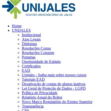
Home
UNIJALES
Institucional
Atos Legais
Diplomas
Resoluções Consu
Resoluções Consepe
Portarias
Oportunidade de Estágio
Certificados
EAD
Unijales - Saiba mais sobre nossos cursos
Tutoriais EAD
Desativação de contas de alunos inativos
Lei Geral de Proteção de Dados - LGPD
Política de Privacidade
Relatório Anual do Reitor
Novo Marco Regulatório do Ensino Superior
Transparência
CPA