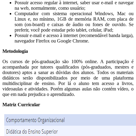
Possuir acesso regular à internet, saber usar e-mail e navegar
na web, normalmente, como usuário;
Computador com sistema operacional Windows, Mac ou
Linux e, no mínimo, 1GB de memória RAM, com placa de
som (on-board) e caixas de áudio ou fones de ouvido. Se
preferir, você pode estudar pelo tablet, celular, iPad;
Possuir e-mail e acesso à internet (recomendável banda larga),
navegador Firefox ou Google Chrome.
Metodologia
Os cursos de pós-graduação são 100% online. A participação é
acompanhada por tutores qualificados (pós-graduados, mestres e
doutores) aptos a sanar as dúvidas dos alunos. Todos os materiais
didáticos serão disponibilizados por meio de uma plataforma
multidisciplinar de ensino. Por lá o aluno tem acesso a livros,
videoaulas e atividades. Porém algumas aulas não contém vídeo, o
que em nada prejudica o aprendizado.
Matriz Curricular