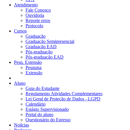
Atendimento
Fale Conosco
Ouvidoria
Reporte erros
Protocolo
Cursos
Graduação
Graduação Semipresencial
Graduação EAD
Pós-graduação
Pós-graduação EAD
Pesq. Extensão
Pesquisa
Extensão
Aluno
Guia do Estudante
Regulamento Atividades Complementares
Lei Geral de Proteção de Dados - LGPD
Calendário
Estágio Supervisionado
Portal do aluno
Questionário do Egresso
Notícias