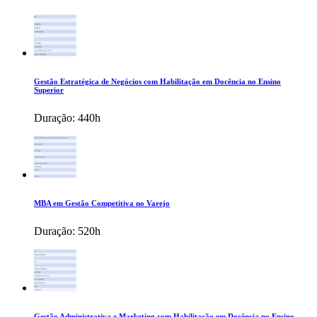
Gestão Estratégica de Negócios com Habilitação em Docência no Ensino
Superior
Duração:
440h
MBA em Gestão Competitiva no Varejo
Duração:
520h
Gestão Administrativa e Marketing com Habilitação em Docência no Ensino