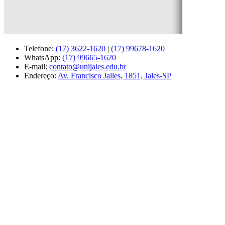
Telefone:
(17) 3622-1620
|
(17) 99678-1620
WhatsApp:
(17) 99665-1620
E-mail:
contato@unijales.edu.br
Endereço:
Av. Francisco Jalles, 1851, Jales-SP