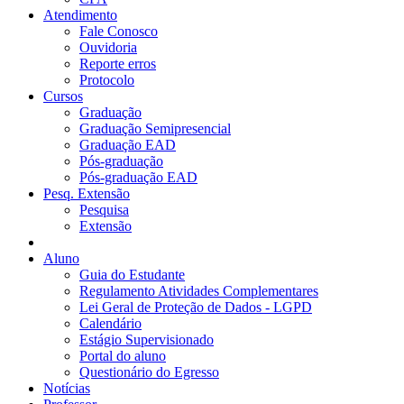
Atendimento
Fale Conosco
Ouvidoria
Reporte erros
Protocolo
Cursos
Graduação
Graduação Semipresencial
Graduação EAD
Pós-graduação
Pós-graduação EAD
Pesq. Extensão
Pesquisa
Extensão
Aluno
Guia do Estudante
Regulamento Atividades Complementares
Lei Geral de Proteção de Dados - LGPD
Calendário
Estágio Supervisionado
Portal do aluno
Questionário do Egresso
Notícias