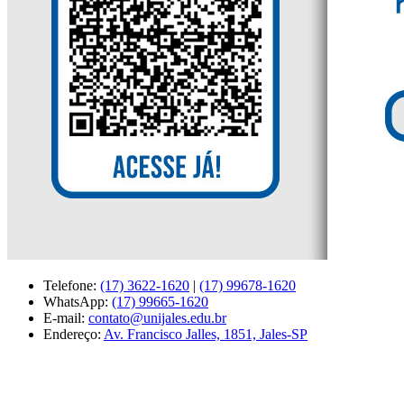
Telefone:
(17) 3622-1620
|
(17) 99678-1620
WhatsApp:
(17) 99665-1620
E-mail:
contato@unijales.edu.br
Endereço:
Av. Francisco Jalles, 1851, Jales-SP