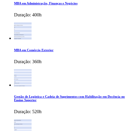
MBA em Administração, Finanças e Negócios
Duração:
400h
MBA em Comércio Exterior
Duração:
360h
Gestão de Logística e Cadeia de Suprimentos com Habilitação em Docência no
Ensino Superior
Duração:
520h