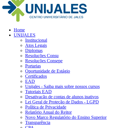
Home
UNIJALES
Institucional
Atos Legais
Diplomas
Resoluções Consu
Resoluções Consepe
Portarias
Oportunidade de Estágio
Certificados
EAD
Unijales - Saiba mais sobre nossos cursos
Tutoriais EAD
Desativação de contas de alunos inativos
Lei Geral de Proteção de Dados - LGPD
Política de Privacidade
Relatório Anual do Reitor
Novo Marco Regulatório do Ensino Superior
Transparência
CPA