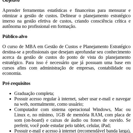
Objetivo
Aprender ferramentas estatísticas e financeiras para mensurar e
otimizar a gestão de custos. Delinear o planejamento estratégico
imerso na gestão efetiva de custos, criando consciência crítica e
autônoma no profissional em formação.
Público-alvo
O curso de MBA em Gestão de Custos e Planejamento Estratégico
destina-se a profissionais que desejam aprofundar seu conhecimento
acerca da gestão de custos do ponto de vista do planejamento
estratégico. Para isso é necessário que já possuam uma base em
cursos afins com administração de empresas, contabilidade ou
economia.
Pré-requisitos
Graduação completa;
Possuir acesso regular à internet, saber usar e-mail e navegar
na web, normalmente, como usuário;
Computador com sistema operacional Windows, Mac ou
Linux e, no mínimo, 1GB de memória RAM, com placa de
som (on-board) e caixas de áudio ou fones de ouvido. Se
preferir, você pode estudar pelo tablet, celular, iPad;
Possuir e-mail e acesso à internet (recomendável banda larga),