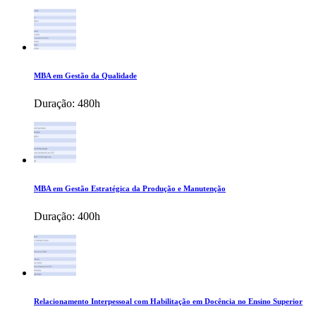
MBA em Gestão da Qualidade
Duração:
480h
MBA em Gestão Estratégica da Produção e Manutenção
Duração:
400h
Relacionamento Interpessoal com Habilitação em Docência no Ensino Superior