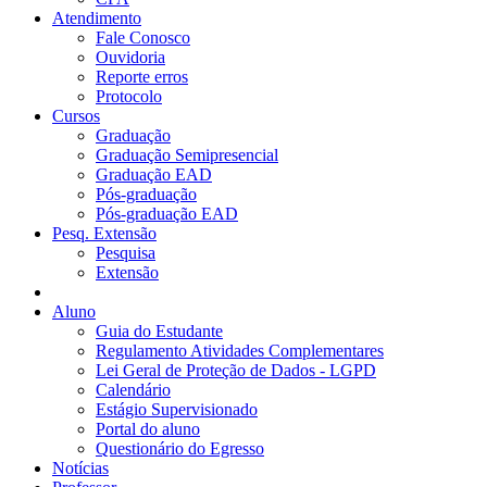
Atendimento
Fale Conosco
Ouvidoria
Reporte erros
Protocolo
Cursos
Graduação
Graduação Semipresencial
Graduação EAD
Pós-graduação
Pós-graduação EAD
Pesq. Extensão
Pesquisa
Extensão
Aluno
Guia do Estudante
Regulamento Atividades Complementares
Lei Geral de Proteção de Dados - LGPD
Calendário
Estágio Supervisionado
Portal do aluno
Questionário do Egresso
Notícias