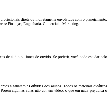
ofissionais direta ou indiretamente envolvidos com o planejamento,
áreas: Finanças, Engenharia, Comercial e Marketing.
de áudio ou fones de ouvido. Se preferir, você pode estudar pelo
aptos a sanarem as dúvidas dos alunos. Todos os materiais didáticos
es. Porém algumas aulas não contém vídeo, o que em nada prejudica o