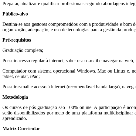
Preparar, atualizar e qualificar profissionais segundo abordagens int
Público-alvo
Destina-se aos gestores comprometidos com a produtividade e bom d
organização, adequação, e uso de tecnologias para a gestão da produç
Pré-requisitos
Graduação completa;
Possuir acesso regular à internet, saber usar e-mail e navegar na web
Computador com sistema operacional Windows, Mac ou Linux e, no 
tablet, celular, iPad;
Possuir e-mail e acesso à internet (recomendável banda larga), nave
Metodologia
Os cursos de pós-graduação são 100% online. A participação é acomp
serão disponibilizados por meio de uma plataforma multidisciplinar
aprendizado.
Matriz Curricular