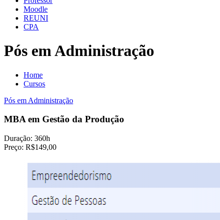
Professor
Moodle
REUNI
CPA
Pós em Administração
Home
Cursos
Pós em Administração
MBA em Gestão da Produção
Duração:
360h
Preço:
R$149,00