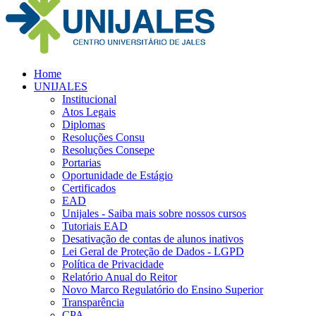
Home
UNIJALES
Institucional
Atos Legais
Diplomas
Resoluções Consu
Resoluções Consepe
Portarias
Oportunidade de Estágio
Certificados
EAD
Unijales - Saiba mais sobre nossos cursos
Tutoriais EAD
Desativação de contas de alunos inativos
Lei Geral de Proteção de Dados - LGPD
Política de Privacidade
Relatório Anual do Reitor
Novo Marco Regulatório do Ensino Superior
Transparência
CPA