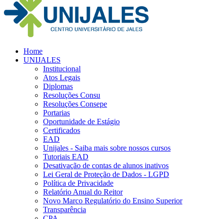
Home
UNIJALES
Institucional
Atos Legais
Diplomas
Resoluções Consu
Resoluções Consepe
Portarias
Oportunidade de Estágio
Certificados
EAD
Unijales - Saiba mais sobre nossos cursos
Tutoriais EAD
Desativação de contas de alunos inativos
Lei Geral de Proteção de Dados - LGPD
Política de Privacidade
Relatório Anual do Reitor
Novo Marco Regulatório do Ensino Superior
Transparência
CPA