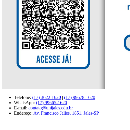
Telefone:
(17) 3622-1620
|
(17) 99678-1620
WhatsApp:
(17) 99665-1620
E-mail:
contato@unijales.edu.br
Endereço:
Av. Francisco Jalles, 1851, Jales-SP