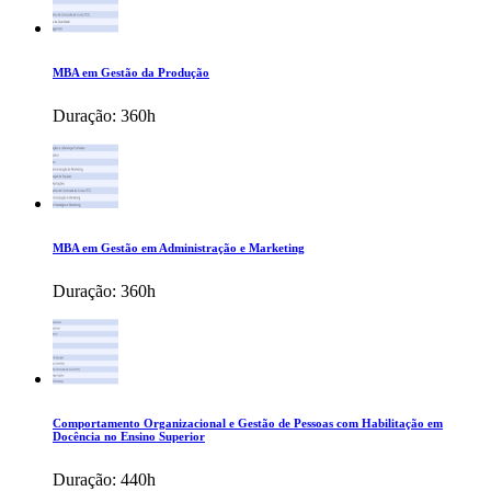
MBA em Gestão da Produção
Duração:
360h
MBA em Gestão em Administração e Marketing
Duração:
360h
Comportamento Organizacional e Gestão de Pessoas com Habilitação em
Docência no Ensino Superior
Duração:
440h