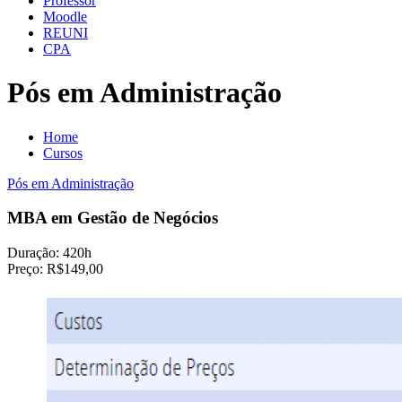
Professor
Moodle
REUNI
CPA
Pós em Administração
Home
Cursos
Pós em Administração
MBA em Gestão de Negócios
Duração:
420h
Preço:
R$149,00