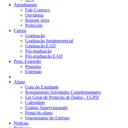
Atendimento
Fale Conosco
Ouvidoria
Reporte erros
Protocolo
Cursos
Graduação
Graduação Semipresencial
Graduação EAD
Pós-graduação
Pós-graduação EAD
Pesq. Extensão
Pesquisa
Extensão
Aluno
Guia do Estudante
Regulamento Atividades Complementares
Lei Geral de Proteção de Dados - LGPD
Calendário
Estágio Supervisionado
Portal do aluno
Questionário do Egresso
Notícias