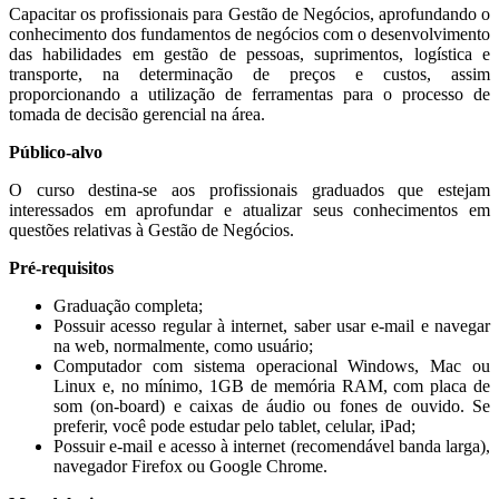
Capacitar os profissionais para Gestão de Negócios, aprofundando o
conhecimento dos fundamentos de negócios com o desenvolvimento
das habilidades em gestão de pessoas, suprimentos, logística e
transporte, na determinação de preços e custos, assim
proporcionando a utilização de ferramentas para o processo de
tomada de decisão gerencial na área.
Público-alvo
O curso destina-se aos profissionais graduados que estejam
interessados em aprofundar e atualizar seus conhecimentos em
questões relativas à Gestão de Negócios.
Pré-requisitos
Graduação completa;
Possuir acesso regular à internet, saber usar e-mail e navegar
na web, normalmente, como usuário;
Computador com sistema operacional Windows, Mac ou
Linux e, no mínimo, 1GB de memória RAM, com placa de
som (on-board) e caixas de áudio ou fones de ouvido. Se
preferir, você pode estudar pelo tablet, celular, iPad;
Possuir e-mail e acesso à internet (recomendável banda larga),
navegador Firefox ou Google Chrome.