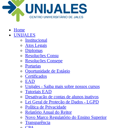
Home
UNIJALES
Institucional
Atos Legais
Diplomas
Resoluções Consu
Resoluções Consepe
Portarias
Oportunidade de Estágio
Certificados
EAD
Unijales - Saiba mais sobre nossos cursos
Tutoriais EAD
Desativação de contas de alunos inativos
Lei Geral de Proteção de Dados - LGPD
Política de Privacidade
Relatório Anual do Reitor
Novo Marco Regulatório do Ensino Superior
Transparência
CPA