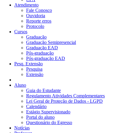
Atendimento
Fale Conosco
Ouvidoria
Reporte erros
Protocolo
Cursos
Graduação
Graduação Semipresencial
Graduação EAD
Pós-graduação
Pós-graduação EAD
Pesq. Extensão
Pesquisa
Extensão
Aluno
Guia do Estudante
Regulamento Atividades Complementares
Lei Geral de Proteção de Dados - LGPD
Calendário
Estágio Supervisionado
Portal do aluno
Questionário do Egresso
Notícias