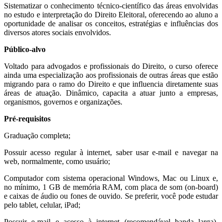
Sistematizar o conhecimento técnico-científico das áreas envolvidas
no estudo e interpretação do Direito Eleitoral, oferecendo ao aluno a
oportunidade de analisar os conceitos, estratégias e influências dos
diversos atores sociais envolvidos.
Público-alvo
Voltado para advogados e profissionais do Direito, o curso oferece
ainda uma especialização aos profissionais de outras áreas que estão
migrando para o ramo do Direito e que influencia diretamente suas
áreas de atuação. Dinâmico, capacita a atuar junto a empresas,
organismos, governos e organizações.
Pré-requisitos
Graduação completa;
Possuir acesso regular à internet, saber usar e-mail e navegar na
web, normalmente, como usuário;
Computador com sistema operacional Windows, Mac ou Linux e,
no mínimo, 1 GB de memória RAM, com placa de som (on-board)
e caixas de áudio ou fones de ouvido. Se preferir, você pode estudar
pelo tablet, celular, iPad;
Possuir e-mail e acesso à internet (recomendável banda larga),