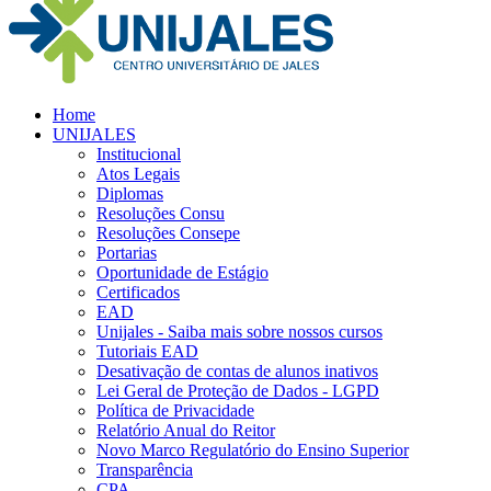
Home
UNIJALES
Institucional
Atos Legais
Diplomas
Resoluções Consu
Resoluções Consepe
Portarias
Oportunidade de Estágio
Certificados
EAD
Unijales - Saiba mais sobre nossos cursos
Tutoriais EAD
Desativação de contas de alunos inativos
Lei Geral de Proteção de Dados - LGPD
Política de Privacidade
Relatório Anual do Reitor
Novo Marco Regulatório do Ensino Superior
Transparência
CPA