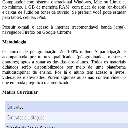
Computador com sistema operacional Windows, Mac ou Linux e,
no mínimo, 1 GB de memória RAM, com placa de som (on-board)
e caixas de áudio ou fones de ouvido. Se preferir, você pode estudar
pelo tablet, celular, iPad;
Possuir e-mail e acesso à internet (recomendável banda larga),
navegador Firefox ou Google Chrome.
Metodologia
Os cursos de pós-graduação são 100% online. A participação é
acompanhada por tutores qualificados (pós-graduados, mestres e
doutores) aptos a sanar as dúvidas dos alunos. Todos os materiais
didáticos serão disponibilizados por meio de uma plataforma
multidisciplinar de ensino. Por lá o aluno tem acesso a livros,
videoaulas e atividades. Porém algumas aulas não contém vídeo, o
que em nada prejudica o aprendizado.
Matriz Curricular