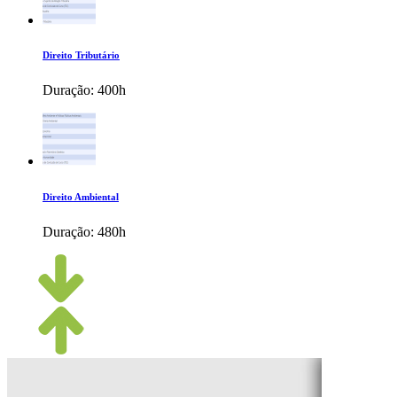
Direito Tributário
Duração:
400h
Direito Ambiental
Duração:
480h