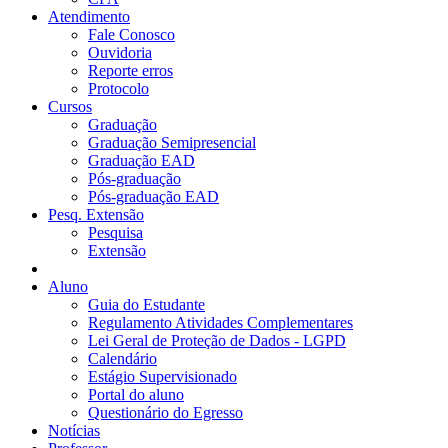
Atendimento
Fale Conosco
Ouvidoria
Reporte erros
Protocolo
Cursos
Graduação
Graduação Semipresencial
Graduação EAD
Pós-graduação
Pós-graduação EAD
Pesq. Extensão
Pesquisa
Extensão
Aluno
Guia do Estudante
Regulamento Atividades Complementares
Lei Geral de Proteção de Dados - LGPD
Calendário
Estágio Supervisionado
Portal do aluno
Questionário do Egresso
Notícias