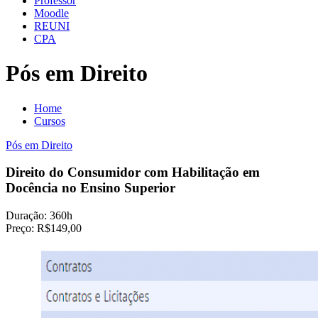
Professor
Moodle
REUNI
CPA
Pós em Direito
Home
Cursos
Pós em Direito
Direito do Consumidor com Habilitação em
Docência no Ensino Superior
Duração:
360h
Preço:
R$149,00