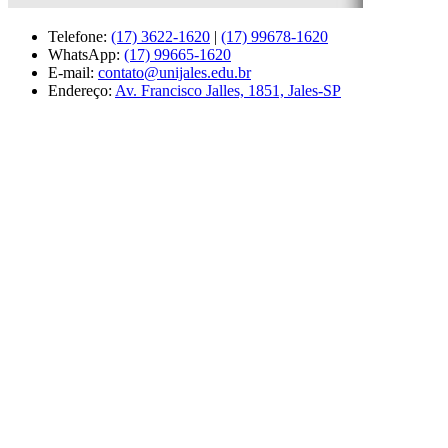
Telefone:
(17) 3622-1620
|
(17) 99678-1620
WhatsApp:
(17) 99665-1620
E-mail:
contato@unijales.edu.br
Endereço:
Av. Francisco Jalles, 1851, Jales-SP