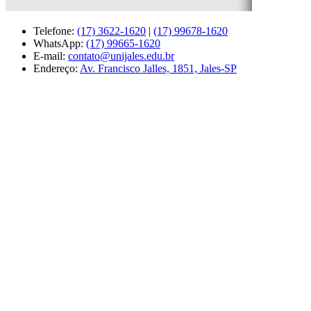
Telefone:
(17) 3622-1620
|
(17) 99678-1620
WhatsApp:
(17) 99665-1620
E-mail:
contato@unijales.edu.br
Endereço:
Av. Francisco Jalles, 1851, Jales-SP