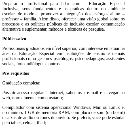
Preparar o profissional para lidar com a Educação Especial
Inclusiva, seus fundamentos e as práticas dentro do ambiente
escolar, de modo a promover a integração dos esforços aluno –
professor – família. Além disso, oferecer uma visão global sobre os
processos e as políticas públicas de inclusão escolar, comunicação
alternativa e suplementar, métodos e técnicas de pesquisa.
Público-alvo
Profissionais graduados em nível superior, com interesse em atuar na
área da Educação Especial em instituições de ensino e demais
profissionais como gestores psicólogos, psicopedagogos, assistentes
sociais, fonoaudiólogos e outros.
Pré-requisitos
Graduação completa;
Possuir acesso regular à internet, saber usar e-mail e navegar na
web, normalmente, como usuário;
Computador com sistema operacional Windows, Mac ou Linux e,
no mínimo, 1 GB de memória RAM, com placa de som (on-board)
e caixas de áudio ou fones de ouvido. Se preferir, você pode estudar
pelo tablet, celular, iPad;