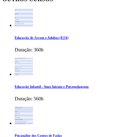
Educação de Jovens e Adultos (EJA)
Duração:
360h
Educação Infantil - Anos Iniciais e Psicopedagogia
Duração:
560h
Psicanálise dos Contos de Fadas