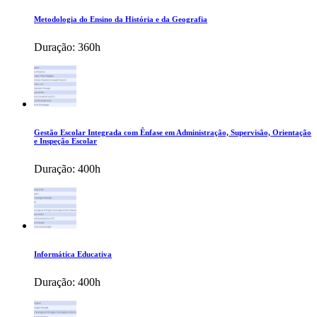
Metodologia do Ensino da História e da Geografia
Duração:
360h
Gestão Escolar Integrada com Ênfase em Administração, Supervisão, Orientação
e Inspeção Escolar
Duração:
400h
Informática Educativa
Duração:
400h