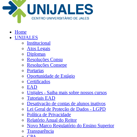
Home
UNIJALES
Institucional
Atos Legais
Diplomas
Resoluções Consu
Resoluções Consepe
Portarias
Oportunidade de Estágio
Certificados
EAD
Unijales - Saiba mais sobre nossos cursos
Tutoriais EAD
Desativação de contas de alunos inativos
Lei Geral de Proteção de Dados - LGPD
Política de Privacidade
Relatório Anual do Reitor
Novo Marco Regulatório do Ensino Superior
Transparência
CPA