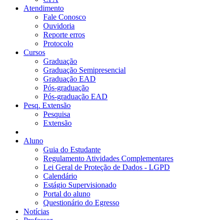
Atendimento
Fale Conosco
Ouvidoria
Reporte erros
Protocolo
Cursos
Graduação
Graduação Semipresencial
Graduação EAD
Pós-graduação
Pós-graduação EAD
Pesq. Extensão
Pesquisa
Extensão
Aluno
Guia do Estudante
Regulamento Atividades Complementares
Lei Geral de Proteção de Dados - LGPD
Calendário
Estágio Supervisionado
Portal do aluno
Questionário do Egresso
Notícias