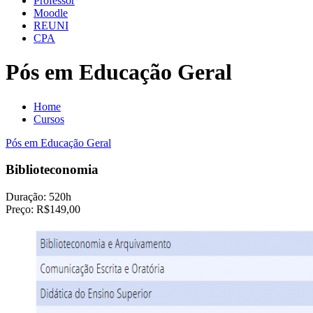
Professor
Moodle
REUNI
CPA
Pós em Educação Geral
Home
Cursos
Pós em Educação Geral
Biblioteconomia
Duração:
520h
Preço:
R$149,00