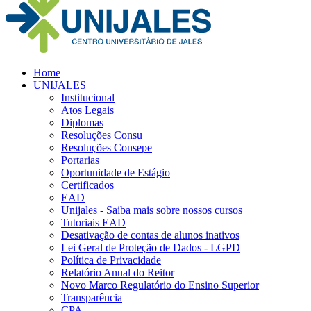
Home
UNIJALES
Institucional
Atos Legais
Diplomas
Resoluções Consu
Resoluções Consepe
Portarias
Oportunidade de Estágio
Certificados
EAD
Unijales - Saiba mais sobre nossos cursos
Tutoriais EAD
Desativação de contas de alunos inativos
Lei Geral de Proteção de Dados - LGPD
Política de Privacidade
Relatório Anual do Reitor
Novo Marco Regulatório do Ensino Superior
Transparência
CPA