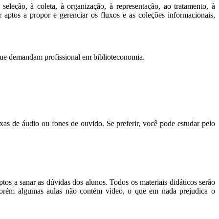
seleção, à coleta, à organização, à representação, ao tratamento, à
ptos a propor e gerenciar os fluxos e as coleções informacionais,
que demandam profissional em biblioteconomia.
de áudio ou fones de ouvido. Se preferir, você pode estudar pelo
os a sanar as dúvidas dos alunos. Todos os materiais didáticos serão
. Porém algumas aulas não contém vídeo, o que em nada prejudica o