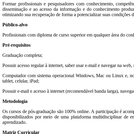
Formar profissionais e pesquisadores com conhecimento, competência
disseminação e ao acesso da informação e do conhecimento produzi
otimizando sua recuperação de forma a potencializar suas condições d
Público-alvo
Profissionais com diploma de curso superior em qualquer área do co
Pré-requisitos
Graduação completa;
Possuir acesso regular à internet, saber usar e-mail e navegar na web
Computador com sistema operacional Windows, Mac ou Linux e, no 
tablet, celular, iPad;
Possuir e-mail e acesso à internet (recomendável banda larga), nave
Metodologia
Os cursos de pós-graduação são 100% online. A participação é acompa
disponibilizados por meio de uma plataforma multidisciplinar de 
aprendizado.
Matriz Curricular