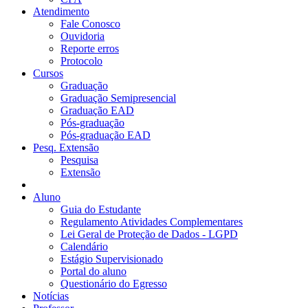
Atendimento
Fale Conosco
Ouvidoria
Reporte erros
Protocolo
Cursos
Graduação
Graduação Semipresencial
Graduação EAD
Pós-graduação
Pós-graduação EAD
Pesq. Extensão
Pesquisa
Extensão
Aluno
Guia do Estudante
Regulamento Atividades Complementares
Lei Geral de Proteção de Dados - LGPD
Calendário
Estágio Supervisionado
Portal do aluno
Questionário do Egresso
Notícias