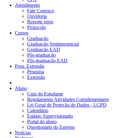
Atendimento
Fale Conosco
Ouvidoria
Reporte erros
Protocolo
Cursos
Graduação
Graduação Semipresencial
Graduação EAD
Pós-graduação
Pós-graduação EAD
Pesq. Extensão
Pesquisa
Extensão
Aluno
Guia do Estudante
Regulamento Atividades Complementares
Lei Geral de Proteção de Dados - LGPD
Calendário
Estágio Supervisionado
Portal do aluno
Questionário do Egresso
Notícias