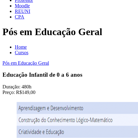
Professor
Moodle
REUNI
CPA
Pós em Educação Geral
Home
Cursos
Pós em Educação Geral
Educação Infantil de 0 a 6 anos
Duração:
480h
Preço:
R$149,00