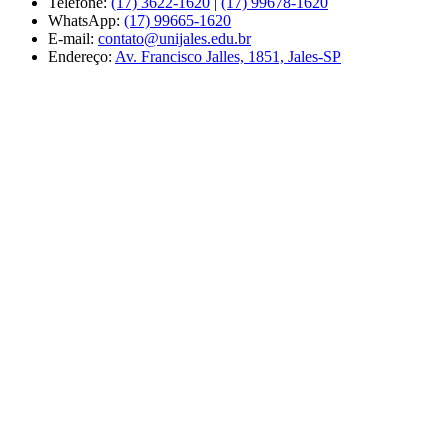
Telefone:
(17) 3622-1620
|
(17) 99678-1620
WhatsApp:
(17) 99665-1620
E-mail:
contato@unijales.edu.br
Endereço:
Av. Francisco Jalles, 1851, Jales-SP