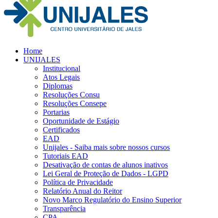
Home
UNIJALES
Institucional
Atos Legais
Diplomas
Resoluções Consu
Resoluções Consepe
Portarias
Oportunidade de Estágio
Certificados
EAD
Unijales - Saiba mais sobre nossos cursos
Tutoriais EAD
Desativação de contas de alunos inativos
Lei Geral de Proteção de Dados - LGPD
Política de Privacidade
Relatório Anual do Reitor
Novo Marco Regulatório do Ensino Superior
Transparência
CPA