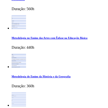
Duração:
560h
Metodologia no Ensino das Artes com Ênfase na Educação Básica
Duração:
440h
Metodologia do Ensino da História e da Geografia
Duração:
360h