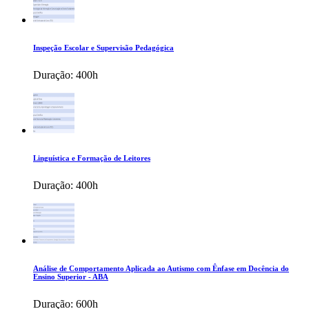
Inspeção Escolar e Supervisão Pedagógica
Duração:
400h
Linguística e Formação de Leitores
Duração:
400h
Análise de Comportamento Aplicada ao Autismo com Ênfase em Docência do
Ensino Superior - ABA
Duração:
600h