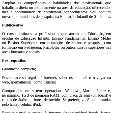
Ampliar as competências e habilidades dos profissionais que
trabalham direta ou indiretamente na área da educação, oferecendo-
lhes a oportunidade de aprofundar conhecimentos e/ou adquirir
novas oportunidades de pesquisa na Educação Infantil de 0 a 6 anos.
Público-alvo
O curso destina-se a profissionais que atuam em Educação, em
escolas de Educação Infantil, Ensino Fundamental, Ensino Médio
ou Ensino Superior e em instituições de ensino e pesquisa, com
formação em Pedagogia, Psicologia ou outros cursos superiores nas
áreas humanas e sociais.
Pré-requisitos
Graduação completa;
Possuir acesso regular à internet, saber usar e-mail e navegar na
web, normalmente, como usuário;
Computador com sistema operacional Windows, Mac ou Linux e,
no mínimo, 1GB de memória RAM, com placa de som (on-board) e
caixas de áudio ou fones de ouvido. Se preferir, você pode estudar
pelo tablet, celular, iPad;
Possuir e-mail e acesso à internet (recomendável banda larga),