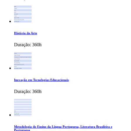
História da Arte
Duração:
360h
Inovação em Tecnologias Educacionais
Duração:
360h
Metodologia do Ensino da Língua Portuguesa, Literatura Brasileira e
Portuguesa