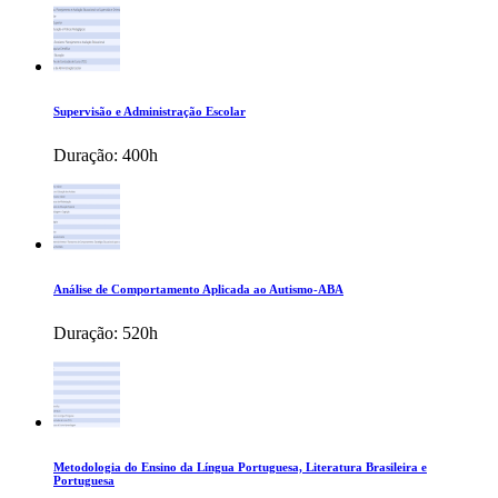
Supervisão e Administração Escolar
Duração:
400h
Análise de Comportamento Aplicada ao Autismo-ABA
Duração:
520h
Metodologia do Ensino da Língua Portuguesa, Literatura Brasileira e
Portuguesa