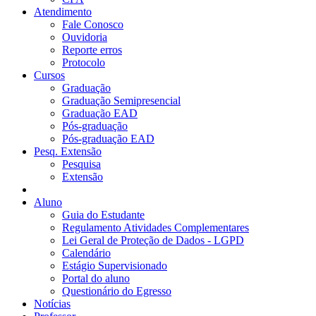
Atendimento
Fale Conosco
Ouvidoria
Reporte erros
Protocolo
Cursos
Graduação
Graduação Semipresencial
Graduação EAD
Pós-graduação
Pós-graduação EAD
Pesq. Extensão
Pesquisa
Extensão
Aluno
Guia do Estudante
Regulamento Atividades Complementares
Lei Geral de Proteção de Dados - LGPD
Calendário
Estágio Supervisionado
Portal do aluno
Questionário do Egresso
Notícias