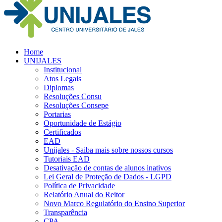
Home
UNIJALES
Institucional
Atos Legais
Diplomas
Resoluções Consu
Resoluções Consepe
Portarias
Oportunidade de Estágio
Certificados
EAD
Unijales - Saiba mais sobre nossos cursos
Tutoriais EAD
Desativação de contas de alunos inativos
Lei Geral de Proteção de Dados - LGPD
Política de Privacidade
Relatório Anual do Reitor
Novo Marco Regulatório do Ensino Superior
Transparência
CPA