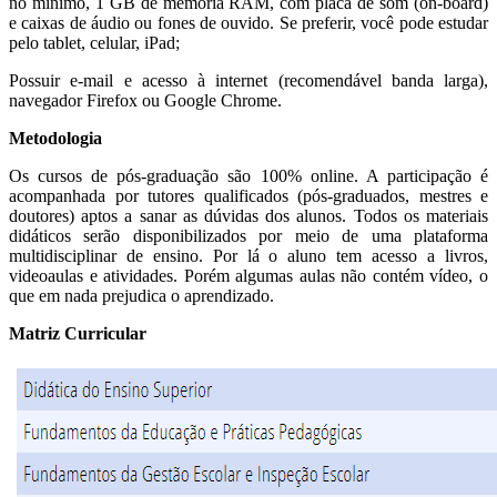
no mínimo, 1 GB de memória RAM, com placa de som (on-board)
e caixas de áudio ou fones de ouvido. Se preferir, você pode estudar
pelo tablet, celular, iPad;
Possuir e-mail e acesso à internet (recomendável banda larga),
navegador Firefox ou Google Chrome.
Metodologia
Os cursos de pós-graduação são 100% online. A participação é
acompanhada por tutores qualificados (pós-graduados, mestres e
doutores) aptos a sanar as dúvidas dos alunos. Todos os materiais
didáticos serão disponibilizados por meio de uma plataforma
multidisciplinar de ensino. Por lá o aluno tem acesso a livros,
videoaulas e atividades. Porém algumas aulas não contém vídeo, o
que em nada prejudica o aprendizado.
Matriz Curricular