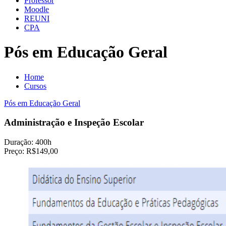
Professor
Moodle
REUNI
CPA
Pós em Educação Geral
Home
Cursos
Pós em Educação Geral
Administração e Inspeção Escolar
Duração:
400h
Preço:
R$149,00