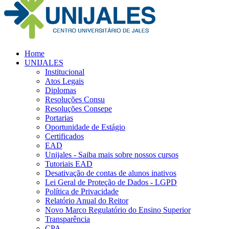
Home
UNIJALES
Institucional
Atos Legais
Diplomas
Resoluções Consu
Resoluções Consepe
Portarias
Oportunidade de Estágio
Certificados
EAD
Unijales - Saiba mais sobre nossos cursos
Tutoriais EAD
Desativação de contas de alunos inativos
Lei Geral de Proteção de Dados - LGPD
Política de Privacidade
Relatório Anual do Reitor
Novo Marco Regulatório do Ensino Superior
Transparência
CPA