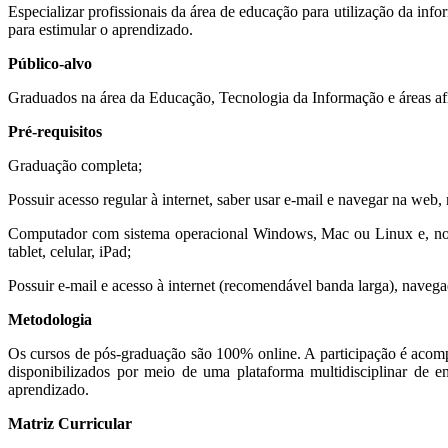
Especializar profissionais da área de educação para utilização da in
para estimular o aprendizado.
Público-alvo
Graduados na área da Educação, Tecnologia da Informação e áreas afin
Pré-requisitos
Graduação completa;
Possuir acesso regular à internet, saber usar e-mail e navegar na web
Computador com sistema operacional Windows, Mac ou Linux e, no 
tablet, celular, iPad;
Possuir e-mail e acesso à internet (recomendável banda larga), nave
Metodologia
Os cursos de pós-graduação são 100% online. A participação é acompa
disponibilizados por meio de uma plataforma multidisciplinar de 
aprendizado.
Matriz Curricular