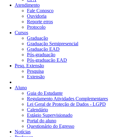
Atendimento
Fale Conosco
Ouvidoria
Reporte erros
Protocolo
Cursos
Graduação
Graduação Semipresencial
Graduação EAD
Pós-graduação
Pós-graduação EAD
Pesq. Extensão
Pesquisa
Extensão
Aluno
Guia do Estudante
Regulamento Atividades Complementares
Lei Geral de Proteção de Dados - LGPD
Calendário
Estágio Supervisionado
Portal do aluno
Questionário do Egresso
Notícias