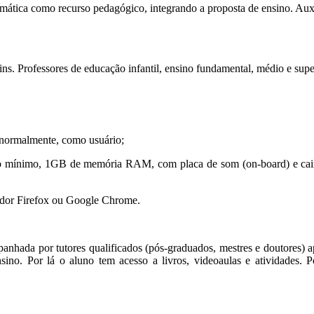
formática como recurso pedagógico, integrando a proposta de ensino. Aux
s. Professores de educação infantil, ensino fundamental, médio e supe
, normalmente, como usuário;
mínimo, 1GB de memória RAM, com placa de som (on-board) e caixas 
gador Firefox ou Google Chrome.
nhada por tutores qualificados (pós-graduados, mestres e doutores) apt
ensino. Por lá o aluno tem acesso a livros, videoaulas e atividades