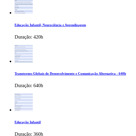
Educação Infantil, Neurociência e Aprendizagem
Duração:
420h
Transtornos Globais do Desenvolvimento e Comunicação Alternativa - 640h
Duração:
640h
Educação Infantil
Duração:
360h