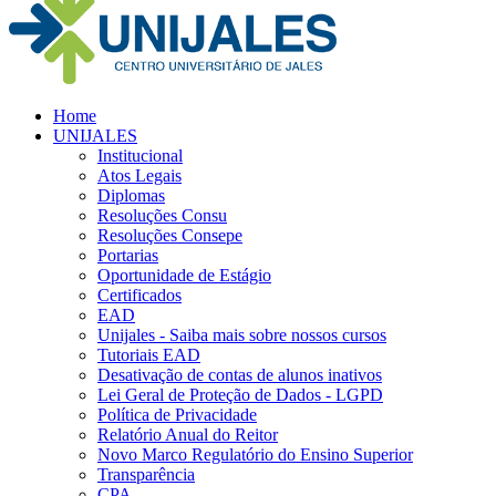
Home
UNIJALES
Institucional
Atos Legais
Diplomas
Resoluções Consu
Resoluções Consepe
Portarias
Oportunidade de Estágio
Certificados
EAD
Unijales - Saiba mais sobre nossos cursos
Tutoriais EAD
Desativação de contas de alunos inativos
Lei Geral de Proteção de Dados - LGPD
Política de Privacidade
Relatório Anual do Reitor
Novo Marco Regulatório do Ensino Superior
Transparência
CPA