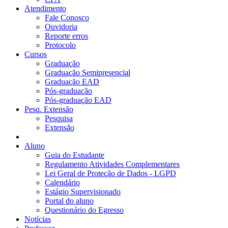
Atendimento
Fale Conosco
Ouvidoria
Reporte erros
Protocolo
Cursos
Graduação
Graduação Semipresencial
Graduação EAD
Pós-graduação
Pós-graduação EAD
Pesq. Extensão
Pesquisa
Extensão
Aluno
Guia do Estudante
Regulamento Atividades Complementares
Lei Geral de Proteção de Dados - LGPD
Calendário
Estágio Supervisionado
Portal do aluno
Questionário do Egresso
Notícias