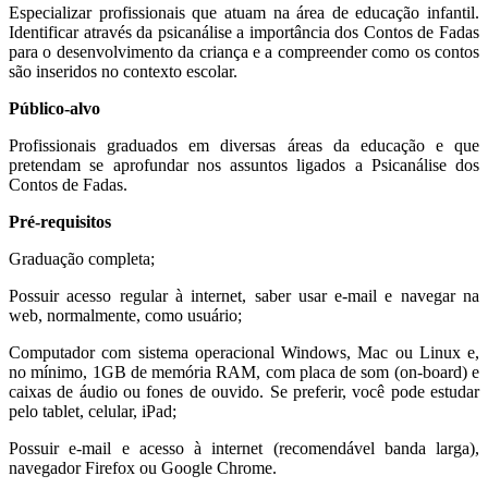
Especializar profissionais que atuam na área de educação infantil.
Identificar através da psicanálise a importância dos Contos de Fadas
para o desenvolvimento da criança e a compreender como os contos
são inseridos no contexto escolar.
Público-alvo
Profissionais graduados em diversas áreas da educação e que
pretendam se aprofundar nos assuntos ligados a Psicanálise dos
Contos de Fadas.
Pré-requisitos
Graduação completa;
Possuir acesso regular à internet, saber usar e-mail e navegar na
web, normalmente, como usuário;
Computador com sistema operacional Windows, Mac ou Linux e,
no mínimo, 1GB de memória RAM, com placa de som (on-board) e
caixas de áudio ou fones de ouvido. Se preferir, você pode estudar
pelo tablet, celular, iPad;
Possuir e-mail e acesso à internet (recomendável banda larga),
navegador Firefox ou Google Chrome.