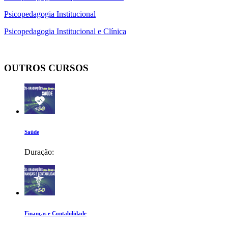
Psicopedagogia Institucional
Psicopedagogia Institucional e Clínica
OUTROS CURSOS
Saúde
Duração:
Finanças e Contabilidade