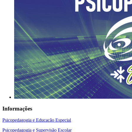
Informações
Psicopedagogia e Educação Especial
Psicopedagogia e Supervisão Escolar