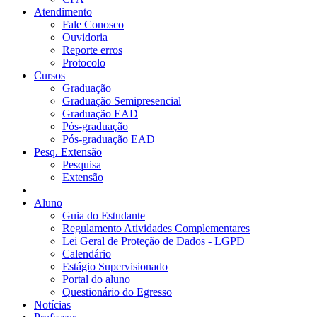
Atendimento
Fale Conosco
Ouvidoria
Reporte erros
Protocolo
Cursos
Graduação
Graduação Semipresencial
Graduação EAD
Pós-graduação
Pós-graduação EAD
Pesq. Extensão
Pesquisa
Extensão
Aluno
Guia do Estudante
Regulamento Atividades Complementares
Lei Geral de Proteção de Dados - LGPD
Calendário
Estágio Supervisionado
Portal do aluno
Questionário do Egresso
Notícias