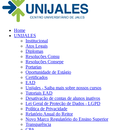
Home
UNIJALES
Institucional
Atos Legais
Diplomas
Resoluções Consu
Resoluções Consepe
Portarias
Oportunidade de Estágio
Certificados
EAD
Unijales - Saiba mais sobre nossos cursos
Tutoriais EAD
Desativação de contas de alunos inativos
Lei Geral de Proteção de Dados - LGPD
Política de Privacidade
Relatório Anual do Reitor
Novo Marco Regulatório do Ensino Superior
Transparência
CPA