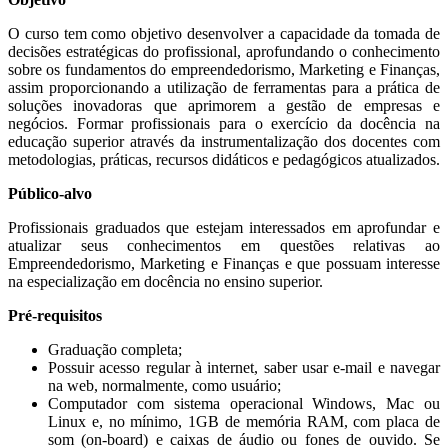
O curso tem como objetivo desenvolver a capacidade da tomada de
decisões estratégicas do profissional, aprofundando o conhecimento
sobre os fundamentos do empreendedorismo, Marketing e Finanças,
assim proporcionando a utilização de ferramentas para a prática de
soluções inovadoras que aprimorem a gestão de empresas e
negócios. Formar profissionais para o exercício da docência na
educação superior através da instrumentalização dos docentes com
metodologias, práticas, recursos didáticos e pedagógicos atualizados.
Público-alvo
Profissionais graduados que estejam interessados em aprofundar e
atualizar seus conhecimentos em questões relativas ao
Empreendedorismo, Marketing e Finanças e que possuam interesse
na especialização em docência no ensino superior.
Pré-requisitos
Graduação completa;
Possuir acesso regular à internet, saber usar e-mail e navegar
na web, normalmente, como usuário;
Computador com sistema operacional Windows, Mac ou
Linux e, no mínimo, 1GB de memória RAM, com placa de
som (on-board) e caixas de áudio ou fones de ouvido. Se