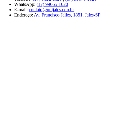
WhatsApp:
(17) 99665-1620
E-mail:
contato@unijales.edu.br
Endereço:
Av. Francisco Jalles, 1851, Jales-SP