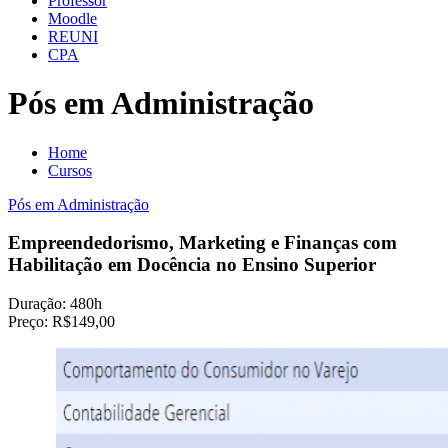
Professor
Moodle
REUNI
CPA
Pós em Administração
Home
Cursos
Pós em Administração
Empreendedorismo, Marketing e Finanças com
Habilitação em Docência no Ensino Superior
Duração:
480h
Preço:
R$149,00