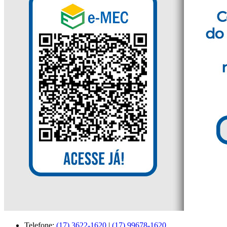
Telefone:
(17) 3622-1620
|
(17) 99678-1620