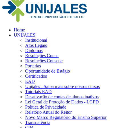
Home
UNIJALES
Institucional
Atos Legais
Diplomas
Resoluções Consu
Resoluções Consepe
Portarias
Oportunidade de Estágio
Certificados
EAD
Unijales - Saiba mais sobre nossos cursos
Tutoriais EAD
Desativação de contas de alunos inativos
Lei Geral de Proteção de Dados - LGPD
Política de Privacidade
Relatório Anual do Reitor
Novo Marco Regulatório do Ensino Superior
Transparência
CPA