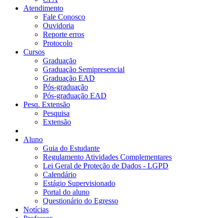
Atendimento
Fale Conosco
Ouvidoria
Reporte erros
Protocolo
Cursos
Graduação
Graduação Semipresencial
Graduação EAD
Pós-graduação
Pós-graduação EAD
Pesq. Extensão
Pesquisa
Extensão
Aluno
Guia do Estudante
Regulamento Atividades Complementares
Lei Geral de Proteção de Dados - LGPD
Calendário
Estágio Supervisionado
Portal do aluno
Questionário do Egresso
Notícias