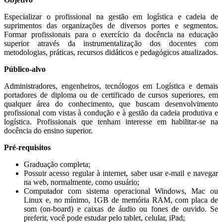
Especializar o profissional na gestão em logística e cadeia de
suprimentos das organizações de diversos portes e segmentos.
Formar profissionais para o exercício da docência na educação
superior através da instrumentalização dos docentes com
metodologias, práticas, recursos didáticos e pedagógicos atualizados.
Público-alvo
Administradores, engenheiros, tecnólogos em Logística e demais
portadores de diploma ou de certificado de cursos superiores, em
qualquer área do conhecimento, que buscam desenvolvimento
profissional com vistas à condução e à gestão da cadeia produtiva e
logística. Profissionais que tenham interesse em habilitar-se na
docência do ensino superior.
Pré-requisitos
Graduação completa;
Possuir acesso regular à internet, saber usar e-mail e navegar
na web, normalmente, como usuário;
Computador com sistema operacional Windows, Mac ou
Linux e, no mínimo, 1GB de memória RAM, com placa de
som (on-board) e caixas de áudio ou fones de ouvido. Se
preferir, você pode estudar pelo tablet, celular, iPad;