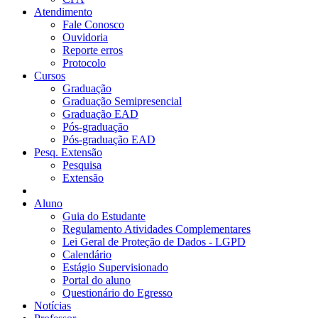
Atendimento
Fale Conosco
Ouvidoria
Reporte erros
Protocolo
Cursos
Graduação
Graduação Semipresencial
Graduação EAD
Pós-graduação
Pós-graduação EAD
Pesq. Extensão
Pesquisa
Extensão
Aluno
Guia do Estudante
Regulamento Atividades Complementares
Lei Geral de Proteção de Dados - LGPD
Calendário
Estágio Supervisionado
Portal do aluno
Questionário do Egresso
Notícias