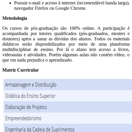
Possuir e-mail e acesso à internet (recomendável banda larga),
navegador Firefox ou Google Chrome.
Metodologia
Os cursos de pós-graduação são 100% online. A participação é
acompanhada por tutores qualificados (pós-graduados, mestres e
doutores) aptos a sanar as dúvidas dos alunos. Todos os materiais
didáticos serão disponibilizados por meio de uma plataforma
multidisciplinar de ensino. Por lá o aluno tem acesso a livros,
videoaulas e atividades. Porém algumas aulas não contém vídeo, o
que em nada prejudica o aprendizado.
Matriz Curricular