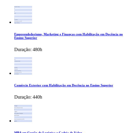
Empreendedorismo, Marketing e Finanças com Habilitação em Docência no
Ensino Superior
Duração:
480h
Comércio Exterior com Habilitação em Docência no Ensino Superior
Duração:
440h
MBA em Gestão de Logística e Cadeia de Valor