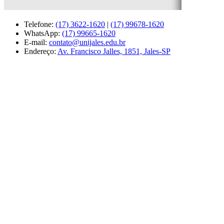
Telefone:
(17) 3622-1620
|
(17) 99678-1620
WhatsApp:
(17) 99665-1620
E-mail:
contato@unijales.edu.br
Endereço:
Av. Francisco Jalles, 1851, Jales-SP