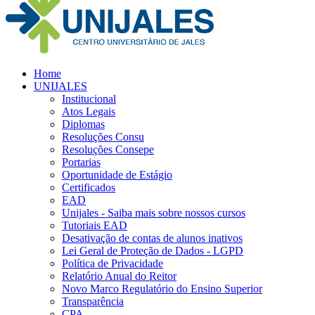
Home
UNIJALES
Institucional
Atos Legais
Diplomas
Resoluções Consu
Resoluções Consepe
Portarias
Oportunidade de Estágio
Certificados
EAD
Unijales - Saiba mais sobre nossos cursos
Tutoriais EAD
Desativação de contas de alunos inativos
Lei Geral de Proteção de Dados - LGPD
Política de Privacidade
Relatório Anual do Reitor
Novo Marco Regulatório do Ensino Superior
Transparência
CPA