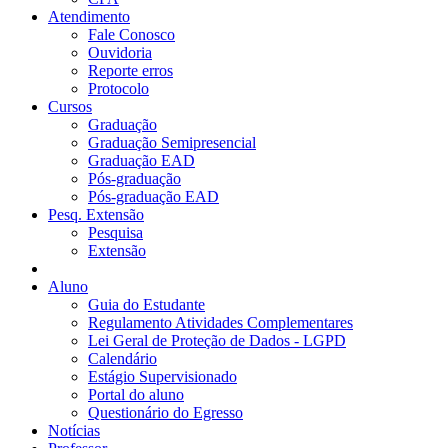
Atendimento
Fale Conosco
Ouvidoria
Reporte erros
Protocolo
Cursos
Graduação
Graduação Semipresencial
Graduação EAD
Pós-graduação
Pós-graduação EAD
Pesq. Extensão
Pesquisa
Extensão
Aluno
Guia do Estudante
Regulamento Atividades Complementares
Lei Geral de Proteção de Dados - LGPD
Calendário
Estágio Supervisionado
Portal do aluno
Questionário do Egresso
Notícias