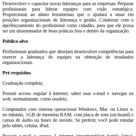
Desenvolver e capacitar novas lideranças para as empresas; Preparar
profissionais para liderar equipes com visão estratégica.
Proporcionar ao aluno ferramentas que o ajudará a atuar em
posições organizacionais de liderança e gestão. Colaborar com o
aperfeiçoamento do profissional como cidadão, para que ele possa
ser um disseminador de boas práticas fora e dentro da organização.
Público-alvo
Profissionais graduados que desejam desenvolver competências para
exercer a liderança de equipes na obtenção de resultados
organizacionais.
Pré-requisitos
Graduação completa;
Possuir acesso regular à internet, saber usar e-mail e navegar na
web, normalmente, como usuário;
Computador com sistema operacional Windows, Mac ou Linux e,
no mínimo, 1GB de memória RAM, com placa de som (on-board) e
caixas de áudio ou fones de ouvido. Se preferir, você pode estudar
pelo tablet, celular, iPad;
Possuir e-mail e acesso à internet (recomendável banda larga),