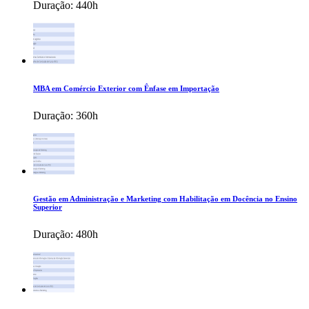
Duração:
440h
MBA em Comércio Exterior com Ênfase em Importação
Duração:
360h
Gestão em Administração e Marketing com Habilitação em Docência no Ensino
Superior
Duração:
480h