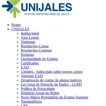
Home
UNIJALES
Institucional
Atos Legais
Diplomas
Resoluções Consu
Resoluções Consepe
Portarias
Oportunidade de Estágio
Certificados
EAD
Unijales - Saiba mais sobre nossos cursos
Tutoriais EAD
Desativação de contas de alunos inativos
Lei Geral de Proteção de Dados - LGPD
Política de Privacidade
Relatório Anual do Reitor
Novo Marco Regulatório do Ensino Superior
Transparência
CPA