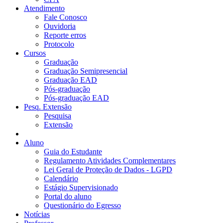
Atendimento
Fale Conosco
Ouvidoria
Reporte erros
Protocolo
Cursos
Graduação
Graduação Semipresencial
Graduação EAD
Pós-graduação
Pós-graduação EAD
Pesq. Extensão
Pesquisa
Extensão
Aluno
Guia do Estudante
Regulamento Atividades Complementares
Lei Geral de Proteção de Dados - LGPD
Calendário
Estágio Supervisionado
Portal do aluno
Questionário do Egresso
Notícias