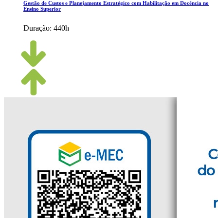
Gestão de Custos e Planejamento Estratégico com Habilitação em Docência no
Ensino Superior
Duração:
440h