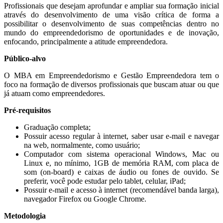
Profissionais que desejam aprofundar e ampliar sua formação inicial
através do desenvolvimento de uma visão crítica de forma a
possibilitar o desenvolvimento de suas competências dentro no
mundo do empreendedorismo de oportunidades e de inovação,
enfocando, principalmente a atitude empreendedora.
Público-alvo
O MBA em Empreendedorismo e Gestão Empreendedora tem o
foco na formação de diversos profissionais que buscam atuar ou que
já atuam como empreendedores.
Pré-requisitos
Graduação completa;
Possuir acesso regular à internet, saber usar e-mail e navegar
na web, normalmente, como usuário;
Computador com sistema operacional Windows, Mac ou
Linux e, no mínimo, 1GB de memória RAM, com placa de
som (on-board) e caixas de áudio ou fones de ouvido. Se
preferir, você pode estudar pelo tablet, celular, iPad;
Possuir e-mail e acesso à internet (recomendável banda larga),
navegador Firefox ou Google Chrome.
Metodologia