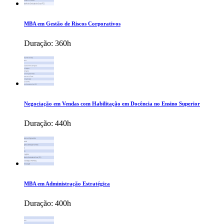
MBA em Gestão de Riscos Corporativos
Duração:
360h
Negociação em Vendas com Habilitação em Docência no Ensino Superior
Duração:
440h
MBA em Administração Estratégica
Duração:
400h