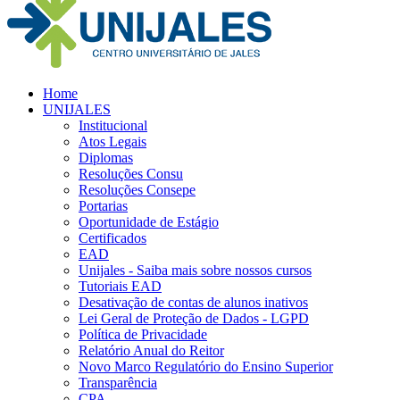
Home
UNIJALES
Institucional
Atos Legais
Diplomas
Resoluções Consu
Resoluções Consepe
Portarias
Oportunidade de Estágio
Certificados
EAD
Unijales - Saiba mais sobre nossos cursos
Tutoriais EAD
Desativação de contas de alunos inativos
Lei Geral de Proteção de Dados - LGPD
Política de Privacidade
Relatório Anual do Reitor
Novo Marco Regulatório do Ensino Superior
Transparência
CPA