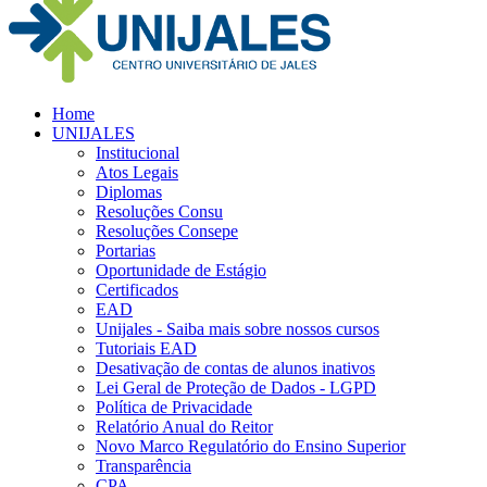
Home
UNIJALES
Institucional
Atos Legais
Diplomas
Resoluções Consu
Resoluções Consepe
Portarias
Oportunidade de Estágio
Certificados
EAD
Unijales - Saiba mais sobre nossos cursos
Tutoriais EAD
Desativação de contas de alunos inativos
Lei Geral de Proteção de Dados - LGPD
Política de Privacidade
Relatório Anual do Reitor
Novo Marco Regulatório do Ensino Superior
Transparência
CPA