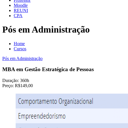
Professor
Moodle
REUNI
CPA
Pós em Administração
Home
Cursos
Pós em Administração
MBA em Gestão Estratégica de Pessoas
Duração:
360h
Preço:
R$149,00