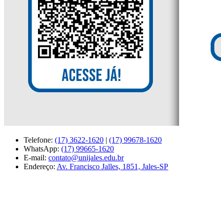
Telefone:
(17) 3622-1620
|
(17) 99678-1620
WhatsApp:
(17) 99665-1620
E-mail:
contato@unijales.edu.br
Endereço:
Av. Francisco Jalles, 1851, Jales-SP