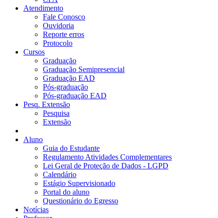
Atendimento
Fale Conosco
Ouvidoria
Reporte erros
Protocolo
Cursos
Graduação
Graduação Semipresencial
Graduação EAD
Pós-graduação
Pós-graduação EAD
Pesq. Extensão
Pesquisa
Extensão
Aluno
Guia do Estudante
Regulamento Atividades Complementares
Lei Geral de Proteção de Dados - LGPD
Calendário
Estágio Supervisionado
Portal do aluno
Questionário do Egresso
Notícias