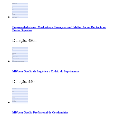
Empreendedorismo, Marketing e Finanças com Habilitação em Docência no
Ensino Superior
Duração:
480h
MBA em Gestão de Logística e Cadeia de Suprimentos
Duração:
440h
MBA em Gestão Profissional de Condomínios