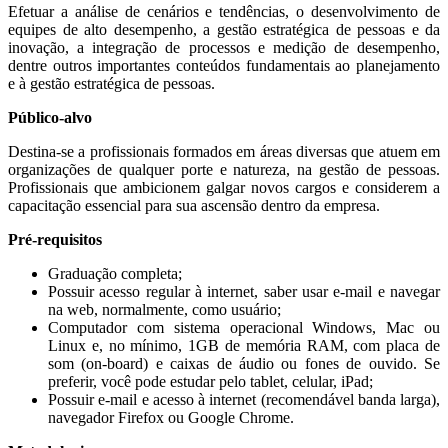
Efetuar a análise de cenários e tendências, o desenvolvimento de
equipes de alto desempenho, a gestão estratégica de pessoas e da
inovação, a integração de processos e medição de desempenho,
dentre outros importantes conteúdos fundamentais ao planejamento
e à gestão estratégica de pessoas.
Público-alvo
Destina-se a profissionais formados em áreas diversas que atuem em
organizações de qualquer porte e natureza, na gestão de pessoas.
Profissionais que ambicionem galgar novos cargos e considerem a
capacitação essencial para sua ascensão dentro da empresa.
Pré-requisitos
Graduação completa;
Possuir acesso regular à internet, saber usar e-mail e navegar
na web, normalmente, como usuário;
Computador com sistema operacional Windows, Mac ou
Linux e, no mínimo, 1GB de memória RAM, com placa de
som (on-board) e caixas de áudio ou fones de ouvido. Se
preferir, você pode estudar pelo tablet, celular, iPad;
Possuir e-mail e acesso à internet (recomendável banda larga),
navegador Firefox ou Google Chrome.