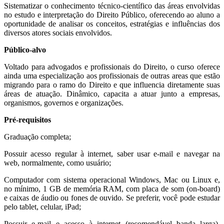
Sistematizar o conhecimento técnico-científico das áreas envolvidas
no estudo e interpretação do Direito Público, oferecendo ao aluno a
oportunidade de analisar os conceitos, estratégias e influências dos
diversos atores sociais envolvidos.
Público-alvo
Voltado para advogados e profissionais do Direito, o curso oferece
ainda uma especialização aos profissionais de outras areas que estão
migrando para o ramo do Direito e que influencia diretamente suas
áreas de atuação. Dinâmico, capacita a atuar junto a empresas,
organismos, governos e organizações.
Pré-requisitos
Graduação completa;
Possuir acesso regular à internet, saber usar e-mail e navegar na
web, normalmente, como usuário;
Computador com sistema operacional Windows, Mac ou Linux e,
no mínimo, 1 GB de memória RAM, com placa de som (on-board)
e caixas de áudio ou fones de ouvido. Se preferir, você pode estudar
pelo tablet, celular, iPad;
Possuir e-mail e acesso à internet (recomendável banda larga),