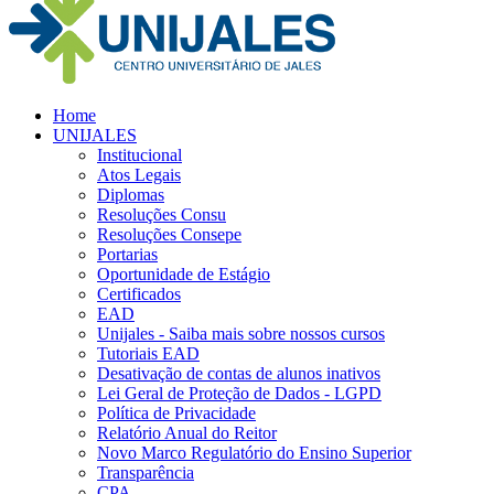
Home
UNIJALES
Institucional
Atos Legais
Diplomas
Resoluções Consu
Resoluções Consepe
Portarias
Oportunidade de Estágio
Certificados
EAD
Unijales - Saiba mais sobre nossos cursos
Tutoriais EAD
Desativação de contas de alunos inativos
Lei Geral de Proteção de Dados - LGPD
Política de Privacidade
Relatório Anual do Reitor
Novo Marco Regulatório do Ensino Superior
Transparência
CPA