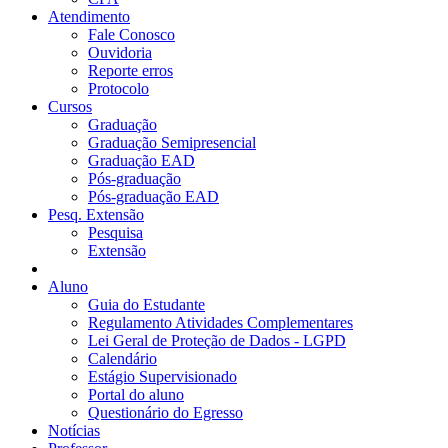
Atendimento
Fale Conosco
Ouvidoria
Reporte erros
Protocolo
Cursos
Graduação
Graduação Semipresencial
Graduação EAD
Pós-graduação
Pós-graduação EAD
Pesq. Extensão
Pesquisa
Extensão
Aluno
Guia do Estudante
Regulamento Atividades Complementares
Lei Geral de Proteção de Dados - LGPD
Calendário
Estágio Supervisionado
Portal do aluno
Questionário do Egresso
Notícias