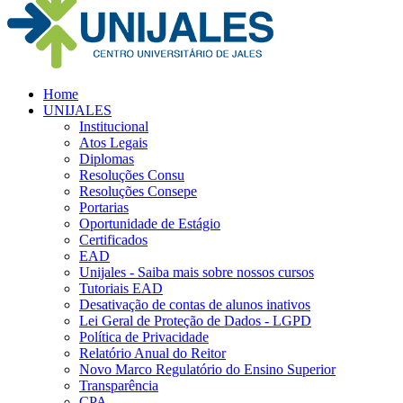
Home
UNIJALES
Institucional
Atos Legais
Diplomas
Resoluções Consu
Resoluções Consepe
Portarias
Oportunidade de Estágio
Certificados
EAD
Unijales - Saiba mais sobre nossos cursos
Tutoriais EAD
Desativação de contas de alunos inativos
Lei Geral de Proteção de Dados - LGPD
Política de Privacidade
Relatório Anual do Reitor
Novo Marco Regulatório do Ensino Superior
Transparência
CPA