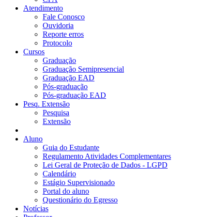
Atendimento
Fale Conosco
Ouvidoria
Reporte erros
Protocolo
Cursos
Graduação
Graduação Semipresencial
Graduação EAD
Pós-graduação
Pós-graduação EAD
Pesq. Extensão
Pesquisa
Extensão
Aluno
Guia do Estudante
Regulamento Atividades Complementares
Lei Geral de Proteção de Dados - LGPD
Calendário
Estágio Supervisionado
Portal do aluno
Questionário do Egresso
Notícias