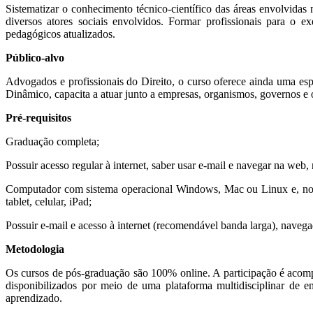
Sistematizar o conhecimento técnico-científico das áreas envolvidas 
diversos atores sociais envolvidos. Formar profissionais para o e
pedagógicos atualizados.
Público-alvo
Advogados e profissionais do Direito, o curso oferece ainda uma espe
Dinâmico, capacita a atuar junto a empresas, organismos, governos e 
Pré-requisitos
Graduação completa;
Possuir acesso regular à internet, saber usar e-mail e navegar na web
Computador com sistema operacional Windows, Mac ou Linux e, no 
tablet, celular, iPad;
Possuir e-mail e acesso à internet (recomendável banda larga), nave
Metodologia
Os cursos de pós-graduação são 100% online. A participação é acompa
disponibilizados por meio de uma plataforma multidisciplinar de 
aprendizado.