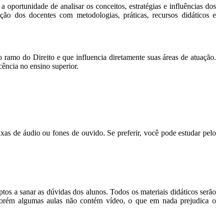
 oportunidade de analisar os conceitos, estratégias e influências dos
ação dos docentes com metodologias, práticas, recursos didáticos e
o ramo do Direito e que influencia diretamente suas áreas de atuação.
cência no ensino superior.
de áudio ou fones de ouvido. Se preferir, você pode estudar pelo
os a sanar as dúvidas dos alunos. Todos os materiais didáticos serão
. Porém algumas aulas não contém vídeo, o que em nada prejudica o