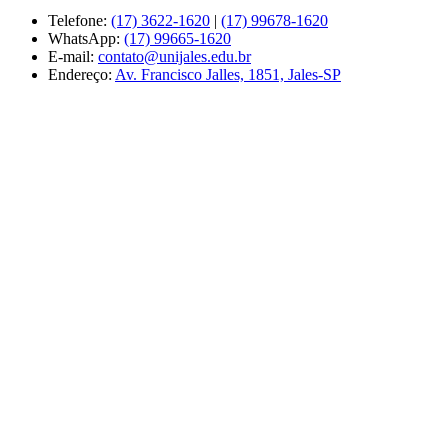
Telefone:
(17) 3622-1620
|
(17) 99678-1620
WhatsApp:
(17) 99665-1620
E-mail:
contato@unijales.edu.br
Endereço:
Av. Francisco Jalles, 1851, Jales-SP