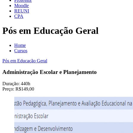
Professor
Moodle
REUNI
CPA
Pós em Educação Geral
Home
Cursos
Pós em Educação Geral
Administração Escolar e Planejamento
Duração:
440h
Preço:
R$149,00