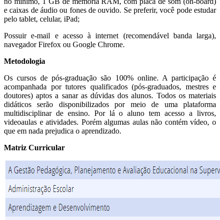
no mínimo, 1 GB de memória RAM, com placa de som (on-board)
e caixas de áudio ou fones de ouvido. Se preferir, você pode estudar
pelo tablet, celular, iPad;
Possuir e-mail e acesso à internet (recomendável banda larga),
navegador Firefox ou Google Chrome.
Metodologia
Os cursos de pós-graduação são 100% online. A participação é
acompanhada por tutores qualificados (pós-graduados, mestres e
doutores) aptos a sanar as dúvidas dos alunos. Todos os materiais
didáticos serão disponibilizados por meio de uma plataforma
multidisciplinar de ensino. Por lá o aluno tem acesso a livros,
videoaulas e atividades. Porém algumas aulas não contém vídeo, o
que em nada prejudica o aprendizado.
Matriz Curricular