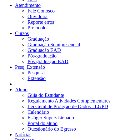
Atendimento
Fale Conosco
Ouvidoria
Reporte erros
Protocolo
Cursos
Graduação
Graduação Semipresencial
Graduação EAD
Pós-graduação
Pós-graduação EAD
Pesq. Extensão
Pesquisa
Extensão
Aluno
Guia do Estudante
Regulamento Atividades Complementares
Lei Geral de Proteção de Dados - LGPD
Calendário
Estágio Supervisionado
Portal do aluno
Questionário do Egresso
Notícias