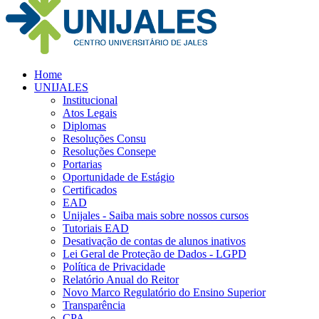
Home
UNIJALES
Institucional
Atos Legais
Diplomas
Resoluções Consu
Resoluções Consepe
Portarias
Oportunidade de Estágio
Certificados
EAD
Unijales - Saiba mais sobre nossos cursos
Tutoriais EAD
Desativação de contas de alunos inativos
Lei Geral de Proteção de Dados - LGPD
Política de Privacidade
Relatório Anual do Reitor
Novo Marco Regulatório do Ensino Superior
Transparência
CPA