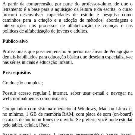
A partir da compreensão, por parte do professor-aluno, de que o
letramento é a base para a aquisição da leitura e da escrita, o curso
procura desenvolver capacidades de estudo e pesquisa como
caminhos para a criação e a adoção de métodos, abordagens e
intervenções nos processos de alfabetização de crianças e nas
políticas de alfabetização de jovens e adultos.
Público-alvo
Profissionais que possuem ensino Superior nas áreas de Pedagogia e
demais habilitados para educação básica que desejam especializar-se
nas séries iniciais e educação infantil.
Pré-requisitos
Graduação completa;
Possuir acesso regular à internet, saber usar e-mail e navegar na
web, normalmente, como usuário;
Computador com sistema operacional Windows, Mac ou Linux e,
no mínimo, 1 GB de memória RAM, com placa de som (on-board)
e caixas de áudio ou fones de ouvido. Se preferir, você pode estudar
pelo tablet, celular, iPad;