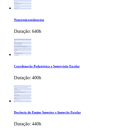
Neuropsicopedagogia
Duração:
640h
Coordenação Pedagógica e Supervisão Escolar
Duração:
400h
Docência do Ensino Superior e Inspeção Escolar
Duração:
440h