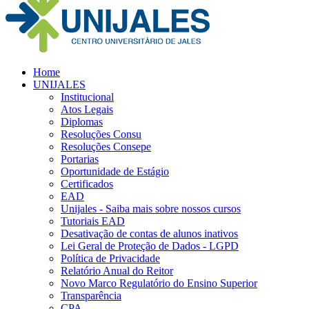
Home
UNIJALES
Institucional
Atos Legais
Diplomas
Resoluções Consu
Resoluções Consepe
Portarias
Oportunidade de Estágio
Certificados
EAD
Unijales - Saiba mais sobre nossos cursos
Tutoriais EAD
Desativação de contas de alunos inativos
Lei Geral de Proteção de Dados - LGPD
Política de Privacidade
Relatório Anual do Reitor
Novo Marco Regulatório do Ensino Superior
Transparência
CPA