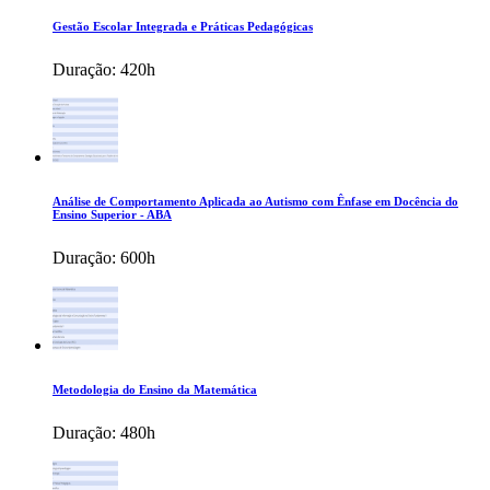
Gestão Escolar Integrada e Práticas Pedagógicas
Duração:
420h
Análise de Comportamento Aplicada ao Autismo com Ênfase em Docência do
Ensino Superior - ABA
Duração:
600h
Metodologia do Ensino da Matemática
Duração:
480h