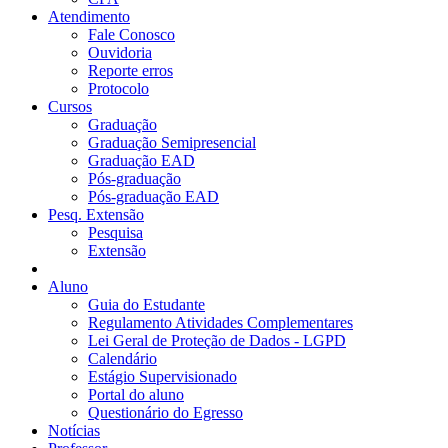
Atendimento
Fale Conosco
Ouvidoria
Reporte erros
Protocolo
Cursos
Graduação
Graduação Semipresencial
Graduação EAD
Pós-graduação
Pós-graduação EAD
Pesq. Extensão
Pesquisa
Extensão
Aluno
Guia do Estudante
Regulamento Atividades Complementares
Lei Geral de Proteção de Dados - LGPD
Calendário
Estágio Supervisionado
Portal do aluno
Questionário do Egresso
Notícias