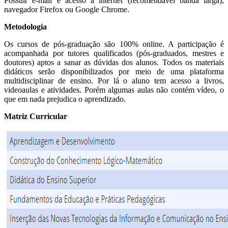
Possuir e-mail e acesso à internet (recomendável banda larga),
navegador Firefox ou Google Chrome.
Metodologia
Os cursos de pós-graduação são 100% online. A participação é
acompanhada por tutores qualificados (pós-graduados, mestres e
doutores) aptos a sanar as dúvidas dos alunos. Todos os materiais
didáticos serão disponibilizados por meio de uma plataforma
multidisciplinar de ensino. Por lá o aluno tem acesso a livros,
videoaulas e atividades. Porém algumas aulas não contém vídeo, o
que em nada prejudica o aprendizado.
Matriz Curricular