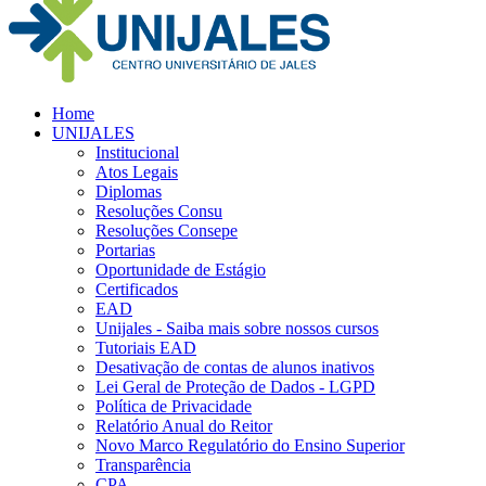
Home
UNIJALES
Institucional
Atos Legais
Diplomas
Resoluções Consu
Resoluções Consepe
Portarias
Oportunidade de Estágio
Certificados
EAD
Unijales - Saiba mais sobre nossos cursos
Tutoriais EAD
Desativação de contas de alunos inativos
Lei Geral de Proteção de Dados - LGPD
Política de Privacidade
Relatório Anual do Reitor
Novo Marco Regulatório do Ensino Superior
Transparência
CPA