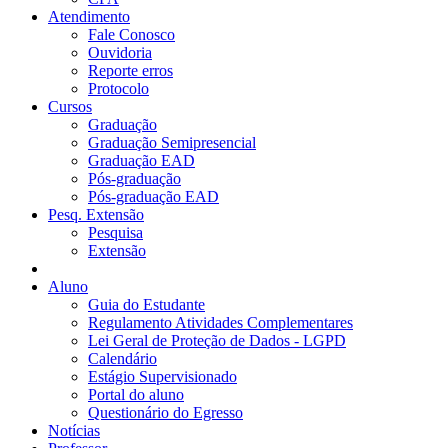
Atendimento
Fale Conosco
Ouvidoria
Reporte erros
Protocolo
Cursos
Graduação
Graduação Semipresencial
Graduação EAD
Pós-graduação
Pós-graduação EAD
Pesq. Extensão
Pesquisa
Extensão
Aluno
Guia do Estudante
Regulamento Atividades Complementares
Lei Geral de Proteção de Dados - LGPD
Calendário
Estágio Supervisionado
Portal do aluno
Questionário do Egresso
Notícias