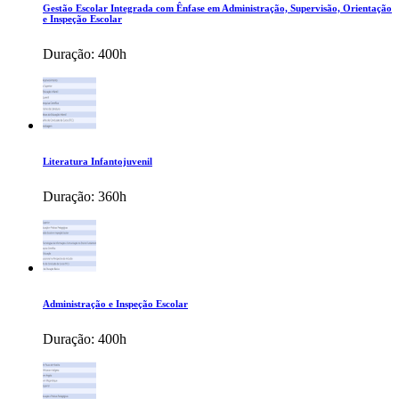
Gestão Escolar Integrada com Ênfase em Administração, Supervisão, Orientação
e Inspeção Escolar
Duração:
400h
Literatura Infantojuvenil
Duração:
360h
Administração e Inspeção Escolar
Duração:
400h