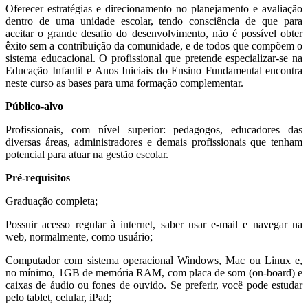
Oferecer estratégias e direcionamento no planejamento e avaliação
dentro de uma unidade escolar, tendo consciência de que para
aceitar o grande desafio do desenvolvimento, não é possível obter
êxito sem a contribuição da comunidade, e de todos que compõem o
sistema educacional. O profissional que pretende especializar-se na
Educação Infantil e Anos Iniciais do Ensino Fundamental encontra
neste curso as bases para uma formação complementar.
Público-alvo
Profissionais, com nível superior: pedagogos, educadores das
diversas áreas, administradores e demais profissionais que tenham
potencial para atuar na gestão escolar.
Pré-requisitos
Graduação completa;
Possuir acesso regular à internet, saber usar e-mail e navegar na
web, normalmente, como usuário;
Computador com sistema operacional Windows, Mac ou Linux e,
no mínimo, 1GB de memória RAM, com placa de som (on-board) e
caixas de áudio ou fones de ouvido. Se preferir, você pode estudar
pelo tablet, celular, iPad;