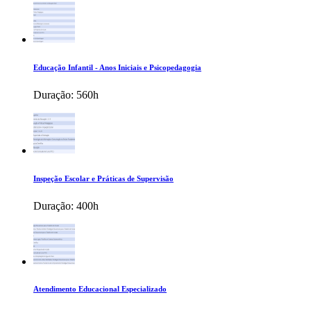
Educação Infantil - Anos Iniciais e Psicopedagogia
Duração:
560h
Inspeção Escolar e Práticas de Supervisão
Duração:
400h
Atendimento Educacional Especializado