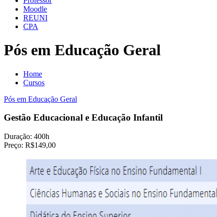
Professor
Moodle
REUNI
CPA
Pós em Educação Geral
Home
Cursos
Pós em Educação Geral
Gestão Educacional e Educação Infantil
Duração:
400h
Preço:
R$149,00