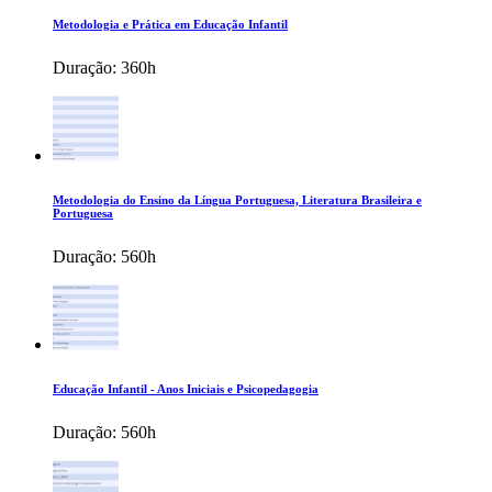
Metodologia e Prática em Educação Infantil
Duração:
360h
Metodologia do Ensino da Língua Portuguesa, Literatura Brasileira e
Portuguesa
Duração:
560h
Educação Infantil - Anos Iniciais e Psicopedagogia
Duração:
560h