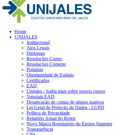
Home
UNIJALES
Institucional
Atos Legais
Diplomas
Resoluções Consu
Resoluções Consepe
Portarias
Oportunidade de Estágio
Certificados
EAD
Unijales - Saiba mais sobre nossos cursos
Tutoriais EAD
Desativação de contas de alunos inativos
Lei Geral de Proteção de Dados - LGPD
Política de Privacidade
Relatório Anual do Reitor
Novo Marco Regulatório do Ensino Superior
Transparência
CPA