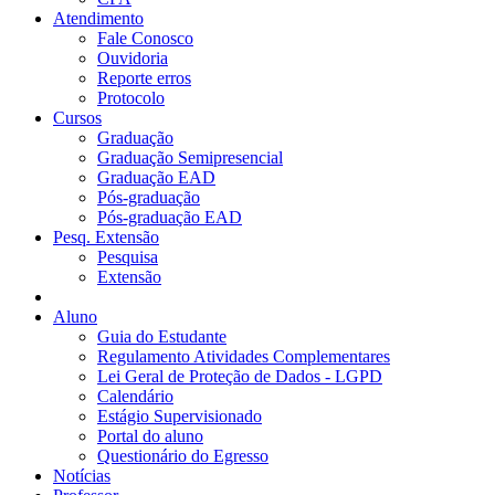
Atendimento
Fale Conosco
Ouvidoria
Reporte erros
Protocolo
Cursos
Graduação
Graduação Semipresencial
Graduação EAD
Pós-graduação
Pós-graduação EAD
Pesq. Extensão
Pesquisa
Extensão
Aluno
Guia do Estudante
Regulamento Atividades Complementares
Lei Geral de Proteção de Dados - LGPD
Calendário
Estágio Supervisionado
Portal do aluno
Questionário do Egresso
Notícias