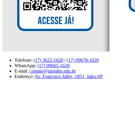
Telefone:
(17) 3622-1620
|
(17) 99678-1620
WhatsApp:
(17) 99665-1620
E-mail:
contato@unijales.edu.br
Endereço:
Av. Francisco Jalles, 1851, Jales-SP