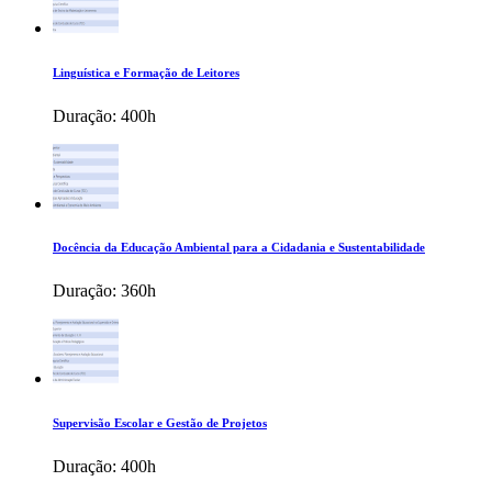
Linguística e Formação de Leitores
Duração:
400h
Docência da Educação Ambiental para a Cidadania e Sustentabilidade
Duração:
360h
Supervisão Escolar e Gestão de Projetos
Duração:
400h