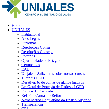
Home
UNIJALES
Institucional
Atos Legais
Diplomas
Resoluções Consu
Resoluções Consepe
Portarias
Oportunidade de Estágio
Certificados
EAD
Unijales - Saiba mais sobre nossos cursos
Tutoriais EAD
Desativação de contas de alunos inativos
Lei Geral de Proteção de Dados - LGPD
Política de Privacidade
Relatório Anual do Reitor
Novo Marco Regulatório do Ensino Superior
Transparência
CPA