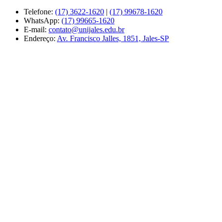
Telefone:
(17) 3622-1620
|
(17) 99678-1620
WhatsApp:
(17) 99665-1620
E-mail:
contato@unijales.edu.br
Endereço:
Av. Francisco Jalles, 1851, Jales-SP