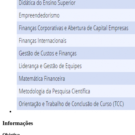
Informações
Objetivo