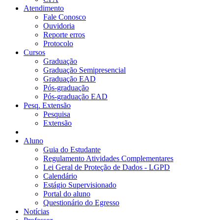
Atendimento
Fale Conosco
Ouvidoria
Reporte erros
Protocolo
Cursos
Graduação
Graduação Semipresencial
Graduação EAD
Pós-graduação
Pós-graduação EAD
Pesq. Extensão
Pesquisa
Extensão
Aluno
Guia do Estudante
Regulamento Atividades Complementares
Lei Geral de Proteção de Dados - LGPD
Calendário
Estágio Supervisionado
Portal do aluno
Questionário do Egresso
Notícias