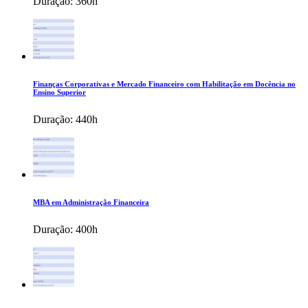
Duração:
360h
Finanças Corporativas e Mercado Financeiro com Habilitação em Docência no
Ensino Superior
Duração:
440h
MBA em Administração Financeira
Duração:
400h