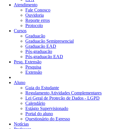
Atendimento
Fale Conosco
Ouvidoria
Reporte erros
Protocolo
Cursos
Graduação
Graduação Semipresencial
Graduação EAD
Pós-graduação
Pós-graduação EAD
Pesq. Extensão
Pesquisa
Extensão
Aluno
Guia do Estudante
Regulamento Atividades Complementares
Lei Geral de Proteção de Dados - LGPD
Calendário
Estágio Supervisionado
Portal do aluno
Questionário do Egresso
Notícias