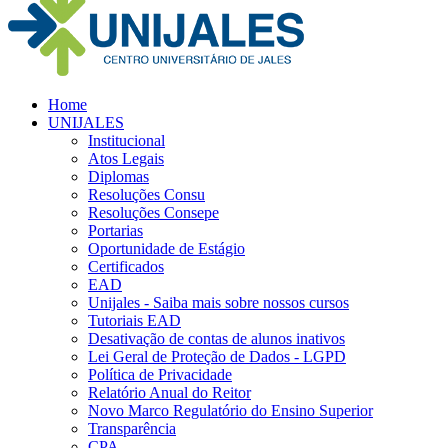
Home
UNIJALES
Institucional
Atos Legais
Diplomas
Resoluções Consu
Resoluções Consepe
Portarias
Oportunidade de Estágio
Certificados
EAD
Unijales - Saiba mais sobre nossos cursos
Tutoriais EAD
Desativação de contas de alunos inativos
Lei Geral de Proteção de Dados - LGPD
Política de Privacidade
Relatório Anual do Reitor
Novo Marco Regulatório do Ensino Superior
Transparência
CPA