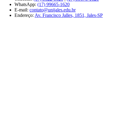
WhatsApp:
(17) 99665-1620
E-mail:
contato@unijales.edu.br
Endereço:
Av. Francisco Jalles, 1851, Jales-SP