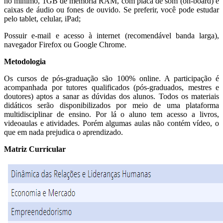
no mínimo, 1GB de memória RAM, com placa de som (on-board) e
caixas de áudio ou fones de ouvido. Se preferir, você pode estudar
pelo tablet, celular, iPad;
Possuir e-mail e acesso à internet (recomendável banda larga),
navegador Firefox ou Google Chrome.
Metodologia
Os cursos de pós-graduação são 100% online. A participação é
acompanhada por tutores qualificados (pós-graduados, mestres e
doutores) aptos a sanar as dúvidas dos alunos. Todos os materiais
didáticos serão disponibilizados por meio de uma plataforma
multidisciplinar de ensino. Por lá o aluno tem acesso a livros,
videoaulas e atividades. Porém algumas aulas não contém vídeo, o
que em nada prejudica o aprendizado.
Matriz Curricular