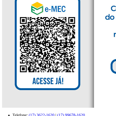
Telefone:
(17) 3622-1620
|
(17) 99678-1620