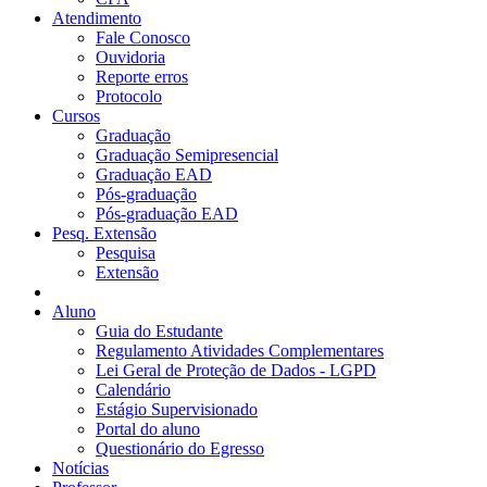
Atendimento
Fale Conosco
Ouvidoria
Reporte erros
Protocolo
Cursos
Graduação
Graduação Semipresencial
Graduação EAD
Pós-graduação
Pós-graduação EAD
Pesq. Extensão
Pesquisa
Extensão
Aluno
Guia do Estudante
Regulamento Atividades Complementares
Lei Geral de Proteção de Dados - LGPD
Calendário
Estágio Supervisionado
Portal do aluno
Questionário do Egresso
Notícias