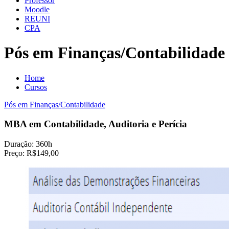
Professor
Moodle
REUNI
CPA
Pós em Finanças/Contabilidade
Home
Cursos
Pós em Finanças/Contabilidade
MBA em Contabilidade, Auditoria e Perícia
Duração:
360h
Preço:
R$149,00