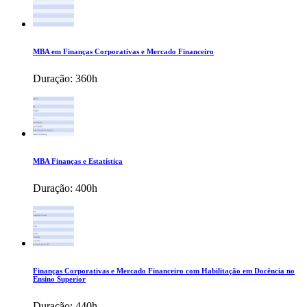
MBA em Finanças Corporativas e Mercado Financeiro
Duração:
360h
MBA Finanças e Estatística
Duração:
400h
Finanças Corporativas e Mercado Financeiro com Habilitação em Docência no
Ensino Superior
Duração:
440h