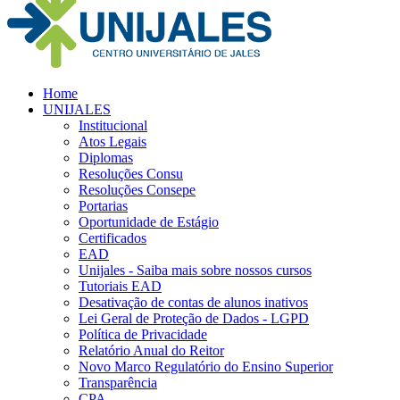
Home
UNIJALES
Institucional
Atos Legais
Diplomas
Resoluções Consu
Resoluções Consepe
Portarias
Oportunidade de Estágio
Certificados
EAD
Unijales - Saiba mais sobre nossos cursos
Tutoriais EAD
Desativação de contas de alunos inativos
Lei Geral de Proteção de Dados - LGPD
Política de Privacidade
Relatório Anual do Reitor
Novo Marco Regulatório do Ensino Superior
Transparência
CPA