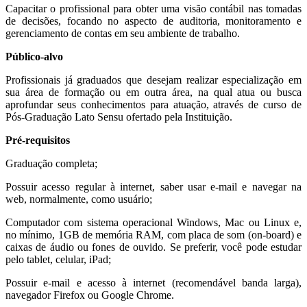
Capacitar o profissional para obter uma visão contábil nas tomadas
de decisões, focando no aspecto de auditoria, monitoramento e
gerenciamento de contas em seu ambiente de trabalho.
Público-alvo
Profissionais já graduados que desejam realizar especialização em
sua área de formação ou em outra área, na qual atua ou busca
aprofundar seus conhecimentos para atuação, através de curso de
Pós-Graduação Lato Sensu ofertado pela Instituição.
Pré-requisitos
Graduação completa;
Possuir acesso regular à internet, saber usar e-mail e navegar na
web, normalmente, como usuário;
Computador com sistema operacional Windows, Mac ou Linux e,
no mínimo, 1GB de memória RAM, com placa de som (on-board) e
caixas de áudio ou fones de ouvido. Se preferir, você pode estudar
pelo tablet, celular, iPad;
Possuir e-mail e acesso à internet (recomendável banda larga),
navegador Firefox ou Google Chrome.