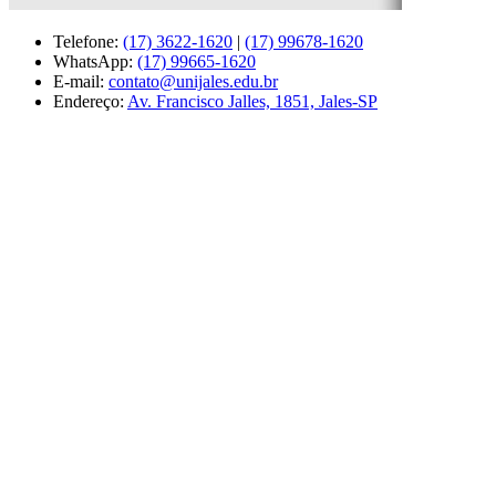
Telefone:
(17) 3622-1620
|
(17) 99678-1620
WhatsApp:
(17) 99665-1620
E-mail:
contato@unijales.edu.br
Endereço:
Av. Francisco Jalles, 1851, Jales-SP