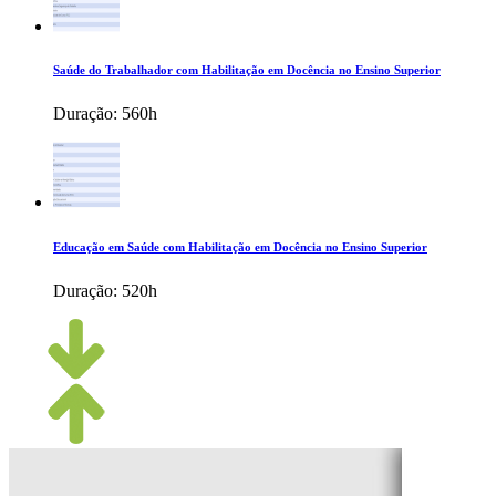
Saúde do Trabalhador com Habilitação em Docência no Ensino Superior
Duração:
560h
Educação em Saúde com Habilitação em Docência no Ensino Superior
Duração:
520h