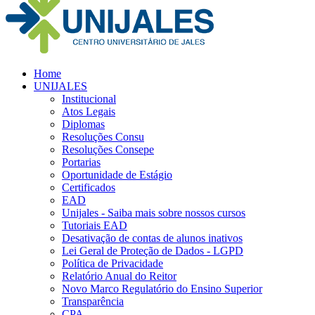
Home
UNIJALES
Institucional
Atos Legais
Diplomas
Resoluções Consu
Resoluções Consepe
Portarias
Oportunidade de Estágio
Certificados
EAD
Unijales - Saiba mais sobre nossos cursos
Tutoriais EAD
Desativação de contas de alunos inativos
Lei Geral de Proteção de Dados - LGPD
Política de Privacidade
Relatório Anual do Reitor
Novo Marco Regulatório do Ensino Superior
Transparência
CPA