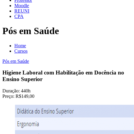
Professor
Moodle
REUNI
CPA
Pós em Saúde
Home
Cursos
Pós em Saúde
Higiene Laboral com Habilitação em Docência no
Ensino Superior
Duração:
440h
Preço:
R$149,00