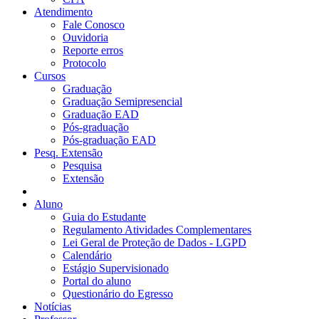
Atendimento
Fale Conosco
Ouvidoria
Reporte erros
Protocolo
Cursos
Graduação
Graduação Semipresencial
Graduação EAD
Pós-graduação
Pós-graduação EAD
Pesq. Extensão
Pesquisa
Extensão
Aluno
Guia do Estudante
Regulamento Atividades Complementares
Lei Geral de Proteção de Dados - LGPD
Calendário
Estágio Supervisionado
Portal do aluno
Questionário do Egresso
Notícias