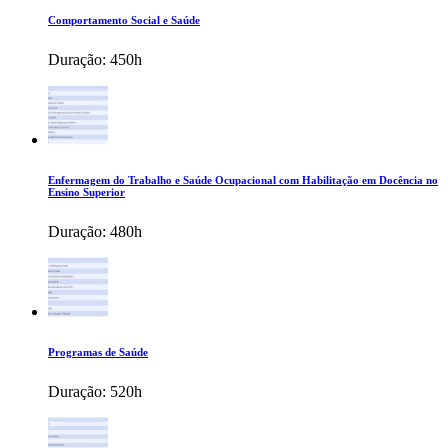
Comportamento Social e Saúde
Duração:
450h
Enfermagem do Trabalho e Saúde Ocupacional com Habilitação em Docência no
Ensino Superior
Duração:
480h
Programas de Saúde
Duração:
520h