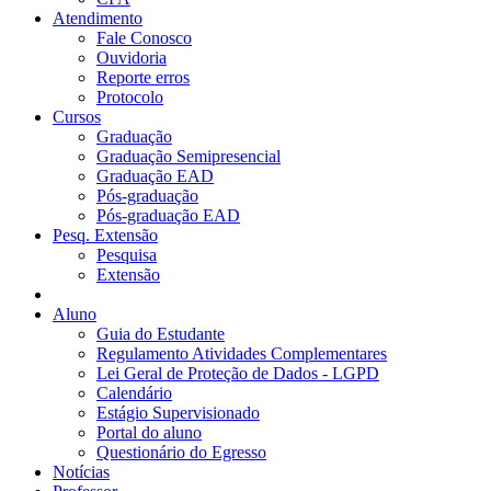
Atendimento
Fale Conosco
Ouvidoria
Reporte erros
Protocolo
Cursos
Graduação
Graduação Semipresencial
Graduação EAD
Pós-graduação
Pós-graduação EAD
Pesq. Extensão
Pesquisa
Extensão
Aluno
Guia do Estudante
Regulamento Atividades Complementares
Lei Geral de Proteção de Dados - LGPD
Calendário
Estágio Supervisionado
Portal do aluno
Questionário do Egresso
Notícias