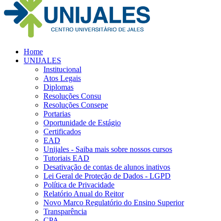
Home
UNIJALES
Institucional
Atos Legais
Diplomas
Resoluções Consu
Resoluções Consepe
Portarias
Oportunidade de Estágio
Certificados
EAD
Unijales - Saiba mais sobre nossos cursos
Tutoriais EAD
Desativação de contas de alunos inativos
Lei Geral de Proteção de Dados - LGPD
Política de Privacidade
Relatório Anual do Reitor
Novo Marco Regulatório do Ensino Superior
Transparência
CPA