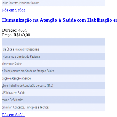
Pós em Saúde
Humanização na Atenção à Saúde com Habilitação e
Duração:
480h
Preço:
R$149,00
Pós em Saúde