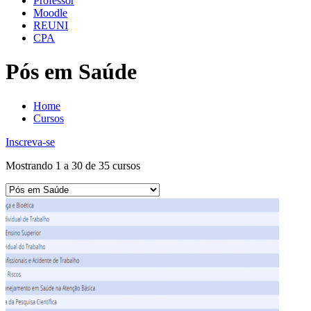
Professor
Moodle
REUNI
CPA
Pós em Saúde
Home
Cursos
Inscreva-se
Mostrando 1 a 30 de 35 cursos