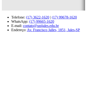
Telefone:
(17) 3622-1620
|
(17) 99678-1620
WhatsApp:
(17) 99665-1620
E-mail:
contato@unijales.edu.br
Endereço:
Av. Francisco Jalles, 1851, Jales-SP