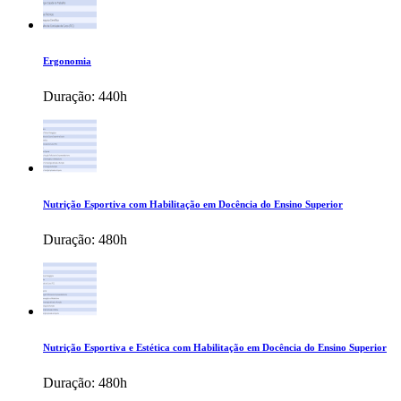
Ergonomia
Duração:
440h
Nutrição Esportiva com Habilitação em Docência do Ensino Superior
Duração:
480h
Nutrição Esportiva e Estética com Habilitação em Docência do Ensino Superior
Duração:
480h