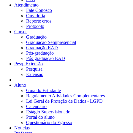
Atendimento
Fale Conosco
Ouvidoria
Reporte erros
Protocolo
Cursos
Graduação
Graduação Semipresencial
Graduação EAD
Pós-graduação
Pós-graduação EAD
Pesq. Extensão
Pesquisa
Extensão
Aluno
Guia do Estudante
Regulamento Atividades Complementares
Lei Geral de Proteção de Dados - LGPD
Calendário
Estágio Supervisionado
Portal do aluno
Questionário do Egresso
Notícias