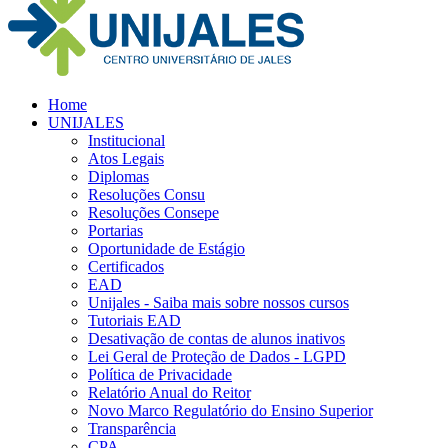
Home
UNIJALES
Institucional
Atos Legais
Diplomas
Resoluções Consu
Resoluções Consepe
Portarias
Oportunidade de Estágio
Certificados
EAD
Unijales - Saiba mais sobre nossos cursos
Tutoriais EAD
Desativação de contas de alunos inativos
Lei Geral de Proteção de Dados - LGPD
Política de Privacidade
Relatório Anual do Reitor
Novo Marco Regulatório do Ensino Superior
Transparência
CPA