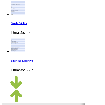
Saúde Pública
Duração:
400h
Nutrição Esportiva
Duração:
360h