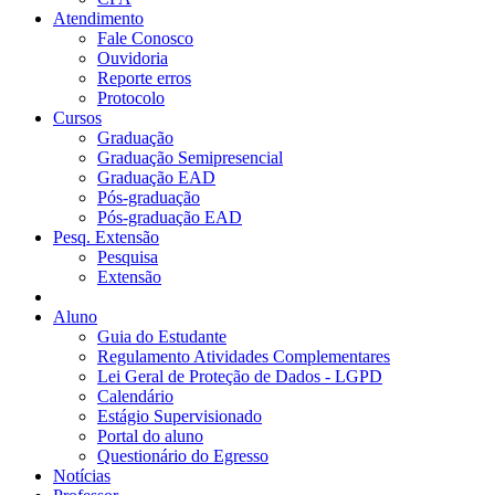
Atendimento
Fale Conosco
Ouvidoria
Reporte erros
Protocolo
Cursos
Graduação
Graduação Semipresencial
Graduação EAD
Pós-graduação
Pós-graduação EAD
Pesq. Extensão
Pesquisa
Extensão
Aluno
Guia do Estudante
Regulamento Atividades Complementares
Lei Geral de Proteção de Dados - LGPD
Calendário
Estágio Supervisionado
Portal do aluno
Questionário do Egresso
Notícias