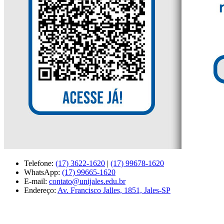
Telefone:
(17) 3622-1620
|
(17) 99678-1620
WhatsApp:
(17) 99665-1620
E-mail:
contato@unijales.edu.br
Endereço:
Av. Francisco Jalles, 1851, Jales-SP