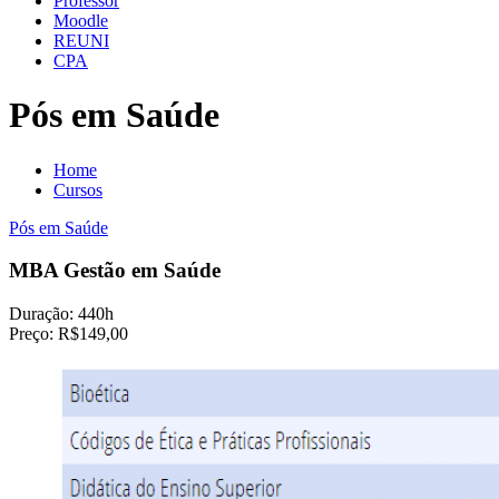
Professor
Moodle
REUNI
CPA
Pós em Saúde
Home
Cursos
Pós em Saúde
MBA Gestão em Saúde
Duração:
440h
Preço:
R$149,00