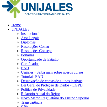
Home
UNIJALES
Institucional
Atos Legais
Diplomas
Resoluções Consu
Resoluções Consepe
Portarias
Oportunidade de Estágio
Certificados
EAD
Unijales - Saiba mais sobre nossos cursos
Tutoriais EAD
Desativação de contas de alunos inativos
Lei Geral de Proteção de Dados - LGPD
Política de Privacidade
Relatório Anual do Reitor
Novo Marco Regulatório do Ensino Superior
Transparência
CPA