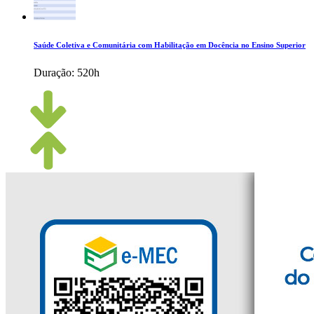
Saúde Coletiva e Comunitária com Habilitação em Docência no Ensino Superior
Duração:
520h